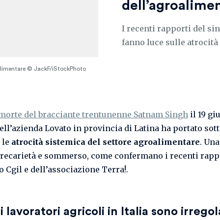
dell’agroalimen
I recenti rapporti del si
fanno luce sulle atrocit
roalimentare © JackF/iStockPhoto
 morte del bracciante trentunenne Satnam Singh
il 19 gi
ell’azienda Lovato in provincia di Latina ha portato sott
i le
atrocità sistemica del settore agroalimentare
. Una
 precarietà e sommerso, come confermano i recenti rapp
o Cgil e dell’associazione Terra!.
 lavoratori agricoli in Italia sono irregol