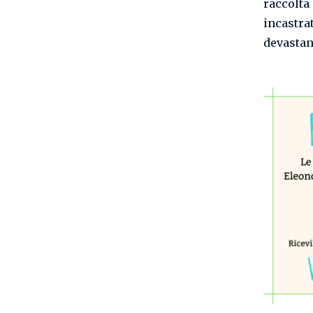
raccolta
incastrat
devastan