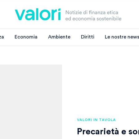
za
Economia
Ambiente
Diritti
Le nostre news
VALORI IN TAVOLA
Precarietà e so