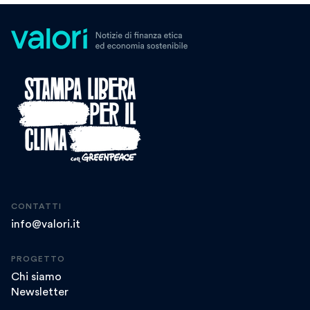
CONTATTI
info@valori.it
PROGETTO
Chi siamo
Newsletter