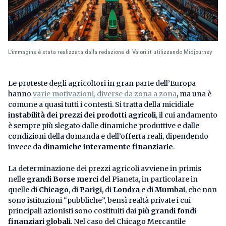
L'immagine è stata realizzata dalla redazione di Valori.it utilizzando Midjourney
Le proteste degli agricoltori in gran parte dell’Europa
hanno
varie motivazioni, diverse da zona a zona
, ma una è
comune a quasi tutti i contesti. Si tratta della micidiale
instabilità dei prezzi dei prodotti agricoli
, il cui andamento
è sempre più slegato dalle dinamiche produttive e dalle
condizioni della domanda e dell’offerta reali, dipendendo
invece da
dinamiche interamente finanziarie
.
La determinazione dei prezzi agricoli avviene in primis
nelle
grandi Borse merci
del Pianeta, in particolare in
quelle di
Chicago
, di
Parigi
, di
Londra
e di
Mumbai
, che non
sono istituzioni “pubbliche”, bensì realtà private i cui
principali azionisti sono costituiti dai
più grandi fondi
finanziari globali
. Nel caso del Chicago Mercantile