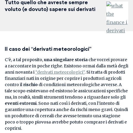
Tutto quello che avreste sempre
voluto (e dovuto) sapere sui derivati
Il caso dei “derivati meteorologici”
C’è, a tal proposito,
una singolare storia
che vorrei provare
a raccontare in poche righe. Esistono ormai dalla metà degli
anni novanta i
“derivati meteorologici”
. Si tratta di prodotti
finanziari nati in origine per coprire i produttori agricoli
contro il
rischio
di condizioni meteorologiche avverse. A
tale scopo esistevano ed esistono le assicurazioni specifiche
ma, in realtà, simili strumenti tendono a riguardare solo gli
eventi estremi
. Sono nati così i derivati, con l’intento di
garantire una copertura anche da rischi meno gravi. Quindi
un produttore di cereali che avesse temuto una stagione
poco o troppo piovosa avrebbe potuto comprare i derivati e
coprirsi.