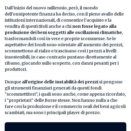
Dall’inizio del nuovo millennio, però, il mondo
dell’onnipotente finanza ha deciso, con il pieno avallo delle
istituzioni internazionali, di consentire l’acquisto e la
vendita di questi titoli anche a chi
non fosse legato alla
produzione dei beni soggetti alle oscillazioni climatiche
,
trasformandoli così in vere e proprie scommesse. Se le
aspettative dei fondi sono orientate all’aumento dei prezzi,
scommettono al rialzo e trascinano così i prezzi a livelli
insostenibili, in caso contrario puntano direttamente al
ribasso, giocando sullo scoperto, con danni pesanti per i
produttori.
Dunque
all’origine delle instabilità dei prezzi
si pongono
gli strumenti finanziari generati da questi fondi
“scommettitori”, i quali sono anche, come appena ricordato,
i “proprietari” delle Borse stesse. Non hanno nulla a che
fare con la produzione e il commercio reali dei beni agricoli
scambiati, ma sono i principali player di prezzo.