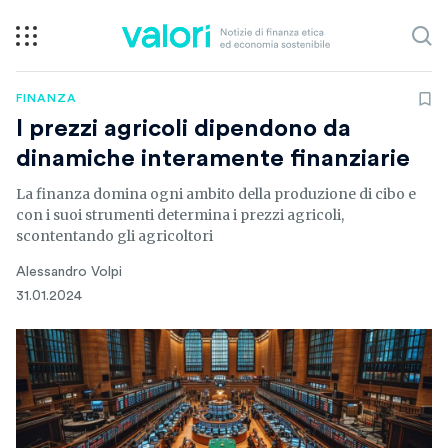
FINANZA
I prezzi agricoli dipendono da
dinamiche interamente finanziarie
La finanza domina ogni ambito della produzione di cibo e
con i suoi strumenti determina i prezzi agricoli,
scontentando gli agricoltori
Alessandro Volpi
31.01.2024