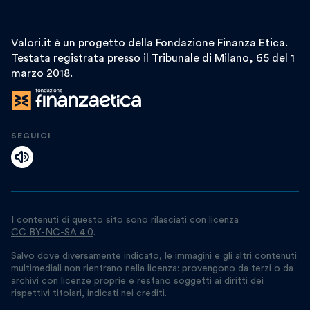
Valori.it è un progetto della Fondazione Finanza Etica.
Testata registrata presso il Tribunale di Milano, 65 del 1
marzo 2018.
SEGUICI
I contenuti di questo sito sono rilasciati con licenza
CC BY-NC-SA 4.0
.
Salvo dove diversamente indicato, le immagini e gli altri contenuti
multimediali non rientrano nella licenza: provengono da terzi o da
archivi con licenze proprie e restano soggetti ai diritti dei
rispettivi titolari, indicati nei crediti.