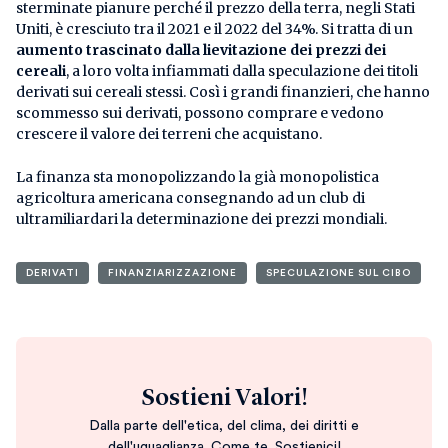
sterminate pianure perché il prezzo della terra, negli Stati
Uniti, è cresciuto tra il 2021 e il 2022 del 34%. Si tratta di un
aumento trascinato dalla lievitazione dei prezzi dei
cereali
, a loro volta infiammati dalla speculazione dei titoli
derivati sui cereali stessi. Così i grandi finanzieri, che hanno
scommesso sui derivati, possono comprare e vedono
crescere il valore dei terreni che acquistano.
La finanza sta monopolizzando la già monopolistica
agricoltura americana consegnando ad un club di
ultramiliardari la determinazione dei prezzi mondiali.
DERIVATI
FINANZIARIZZAZIONE
SPECULAZIONE SUL CIBO
Sostieni Valori!
Dalla parte dell'etica, del clima, dei diritti e
dell'uguaglianza. Come te. Sostienici!