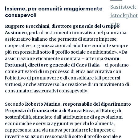
Insieme, per comunità maggiormente
consapevoli
Ruggero Frecchiani, direttore generale del Gruppo
Assimoco
, parla di «strumento innovativo nel panorama
assicurativo italiano che permette di aiutare imprese,
cooperative, organizzazioni ad adottare condotte sempre
più responsabili sotto il profilo sociale e ambientale». «Da
assicurazione eticamente orientata – afferma
Gianni
Fortunati, direttore generale di Caes Italia
– ci poniamo
come attivatori di un processo di etica assicurativa con
l’obiettivo di promuovere e di consolidare tali percorsi
virtuosi, anche attraverso la creazione di un movimento di
consumatori assicurativi consapevoli».
Secondo
Roberto Marino, responsabile del dipartimento
Proposta di finanza etica di Banca Etica
, «il Rating di
sostenibilità, stimolato dall’attribuzione di agevolazioni
economiche e servizi aggiuntivi per chi lo alimenta,
rappresenta una via nuova per indurre le imprese a
investire su azioni responsabili sotto il profilo sociale e