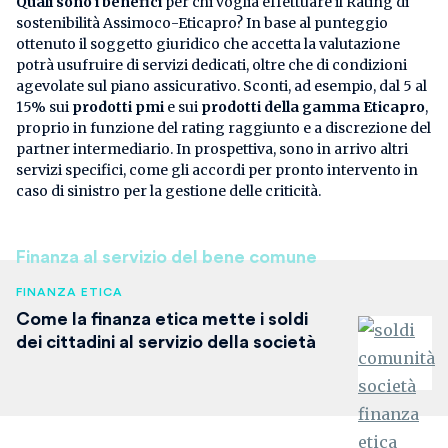
Quali sono i benefici
per chi voglia effettuare il Rating di
sostenibilità Assimoco-Eticapro? In base al punteggio
ottenuto il soggetto giuridico che accetta la valutazione
potrà usufruire di servizi dedicati, oltre che di condizioni
agevolate sul piano assicurativo. Sconti, ad esempio, dal 5 al
15% sui
prodotti pmi
e sui
prodotti della gamma Eticapro
,
proprio in funzione del rating raggiunto e a discrezione del
partner intermediario. In prospettiva, sono in arrivo altri
servizi specifici, come gli accordi per pronto intervento in
caso di sinistro per la gestione delle criticità.
Finanza al servizio del bene comune
FINANZA ETICA
Come la finanza etica mette i soldi
dei cittadini al servizio della società