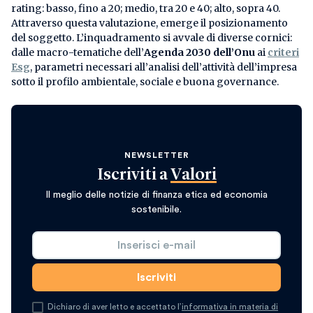
rating: basso, fino a 20; medio, tra 20 e 40; alto, sopra 40.
Attraverso questa valutazione, emerge il posizionamento
del soggetto. L’inquadramento si avvale di diverse cornici:
dalle macro-tematiche dell’
Agenda 2030 dell’Onu
ai
criteri
Esg
, parametri necessari all’analisi dell’attività dell’impresa
sotto il profilo ambientale, sociale e buona governance.
NEWSLETTER
Iscriviti a
Valori
Il meglio delle notizie di finanza etica ed economia
sostenibile.
Dichiaro di aver letto e accettato l’
informativa in materia di