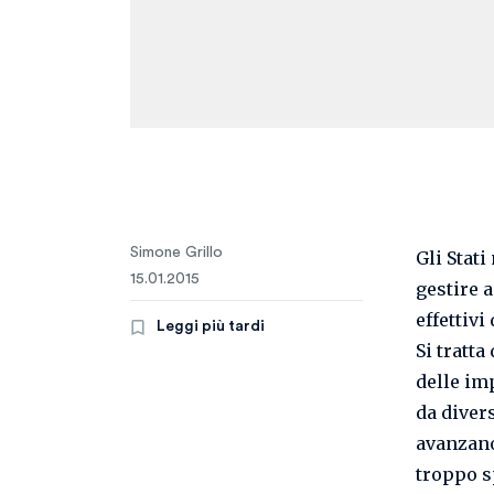
Simone Grillo
Gli Stat
15.01.2015
gestire a
effettivi
Leggi più tardi
Si tratta
delle im
da divers
avanzano
troppo s