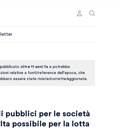
letter
 pubblicato
oltre 11 anni fa
e potrebbe
ioni relative a fonti/reference dell'epoca, che
rebbero essere state riviste/corrette/aggiornate.
li pubblici per le società
ta possibile per la lotta