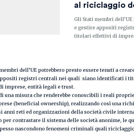
al riciclaggio d
Gli Stati membri dell’UE
e gestire appositi registr
titolari effettivi di imprese
i membri dell’UE potrebbero presto essere tenuti a crear
ppositi registri centrali nei quali siano identificati i tit
 di imprese, entità legali e trust.
 di una misura che renderebbe conoscibili i reali proprie
prese (beneficial ownership), realizzando così una rich
i anni reti ed organizzazioni della società civile inter
 per contrastare il sistema delle società anonime, le qu
pesso nascondono fenomeni criminali quali riciclaggio