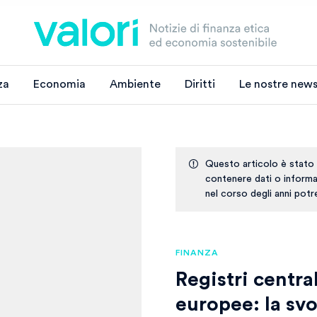
za
Economia
Ambiente
Diritti
Le nostre news
Questo articolo è stato
contenere dati o informaz
nel corso degli anni pot
FINANZA
Registri centra
europee: la svol