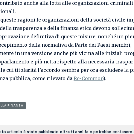
ontributo anche alla lotta alle organizzazioni criminali
ionali.
e queste ragioni le organizzazioni della società civile i
 della trasparenza e della finanza etica devono sollecita
pprovazione definitiva di queste misure, nonché un pie
ecepimento della normativa da Parte dei Paesi membri,
mente in una versione anche più vicina alle iniziali pr
oparlamento e più netta rispetto alla necessaria traspa
lle cui titolarità l’accordo sembra per ora escludere la 
nza pubblica, come rilevato da
Re-Common
).
ELLA FINANZA
to articolo è stato pubblicato
oltre 11 anni fa
e potrebbe contenere 