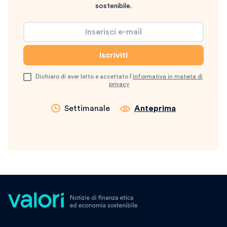
sostenibile.
Dichiaro di aver letto e accettato l’
informativa in materia di
privacy
Settimanale
Anteprima