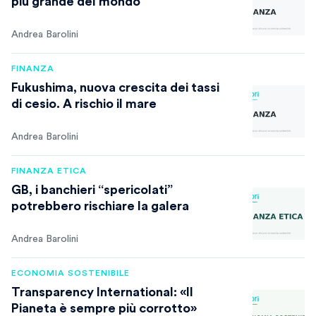
più grande del mondo
Andrea Barolini
FINANZA
Fukushima, nuova crescita dei tassi
di cesio. A rischio il mare
Andrea Barolini
FINANZA ETICA
GB, i banchieri “spericolati”
potrebbero rischiare la galera
Andrea Barolini
ECONOMIA SOSTENIBILE
Transparency International: «Il
Pianeta è sempre più corrotto»