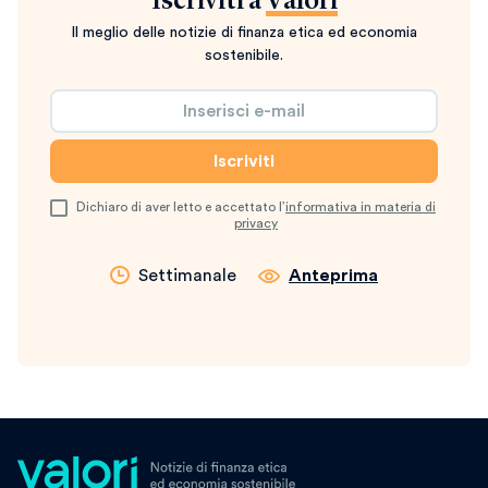
Iscriviti a
Valori
Il meglio delle notizie di finanza etica ed economia
sostenibile.
Dichiaro di aver letto e accettato l’
informativa in materia di
privacy
Settimanale
Anteprima