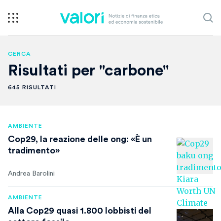
CERCA
Risultati per "carbone"
645 RISULTATI
AMBIENTE
Cop29, la reazione delle ong: «È un
tradimento»
Andrea Barolini
AMBIENTE
Alla Cop29 quasi 1.800 lobbisti del