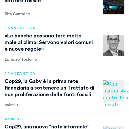
settore fossile
Rita Cantalino
FINANZA ETICA
«Le banche possono fare molto
male al clima. Servono valori comuni
e nuove regole»
Lorenzo Tecleme
FINANZA ETICA
Cop29, la Gabv è la prima rete
finanziaria a sostenere un Trattato di
non proliferazione delle fonti fossili
Valori.it
AMBIENTE
Cop29, una nuova “nota informale”