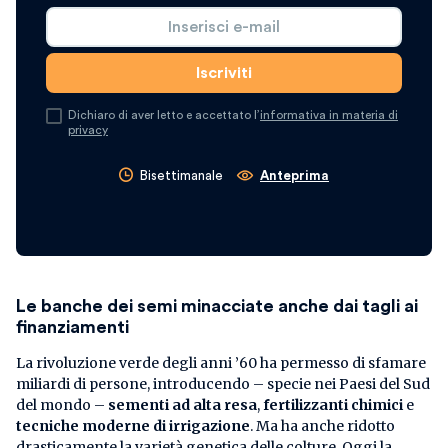
Dichiaro di aver letto e accettato l’
informativa in materia di
privacy
Bisettimanale
Anteprima
Le banche dei semi minacciate anche dai tagli ai
finanziamenti
La rivoluzione verde degli anni ’60 ha permesso di sfamare
miliardi di persone, introducendo – specie nei Paesi del Sud
del mondo –
sementi ad alta resa
,
fertilizzanti chimici
e
tecniche moderne di irrigazione
. Ma ha anche ridotto
drasticamente la varietà genetica delle colture. Oggi la