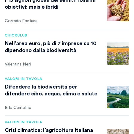
obiettivi: mais e ibridi
Corrado Fontana
CHICXULUB
Nell’area euro, più di 7 imprese su 10
dipendono dalla biodiversità
Valentina Neri
VALORI IN TAVOLA
Difendere la biodiversità per
difendere cibo, acqua, clima e salute
Rita Cantalino
VALORI IN TAVOLA
Crisi climatica: l’agricoltura italiana