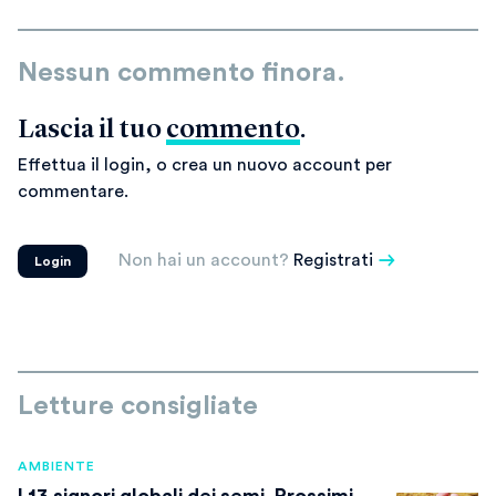
Nessun commento finora.
Lascia il tuo
commento
.
Effettua il login, o crea un nuovo account per
commentare.
Non hai un account?
Registrati
Login
Letture consigliate
AMBIENTE
I 13 signori globali dei semi. Prossimi