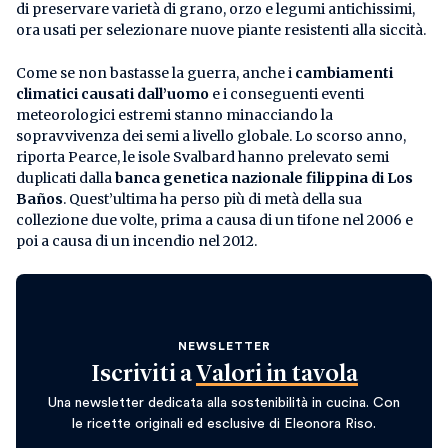
di preservare varietà di grano, orzo e legumi antichissimi,
ora usati per selezionare nuove piante resistenti alla siccità.
Come se non bastasse la guerra, anche i
cambiamenti
climatici causati dall’uomo
e i conseguenti eventi
meteorologici estremi stanno minacciando la
sopravvivenza dei semi a livello globale. Lo scorso anno,
riporta Pearce, le isole Svalbard hanno prelevato semi
duplicati dalla
banca genetica nazionale filippina di Los
Baños
. Quest’ultima ha perso più di metà della sua
collezione due volte, prima a causa di un tifone nel 2006 e
poi a causa di un incendio nel 2012.
NEWSLETTER
Iscriviti a
Valori in tavola
Una newsletter dedicata alla sostenibilità in cucina. Con
le ricette originali ed esclusive di Eleonora Riso.