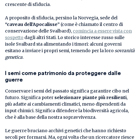
crescente di sfiducia.
A proposito di sfiducia, persino la Norvegia, sede del
“caveau dell’Apocalisse”
(come è chiamato il centro di
conservazione delle Svalbard),
comincia a essere vista con
sospetto
dagli altri Stati. Lo storico interesse russo sulle
isole Svalbard sta alimentando i timori: alcuni governi
esitano a inviare i propri semi, temendo per la loro
sovranità
genetica
.
I semi come patrimonio da proteggere dalle
guerre
Conservare i semi del passato significa garantire cibo nel
futuro. Significa poter
selezionare piante più resilienti
,
più adatte ai cambiamenti climatici, meno dipendenti da
input chimici. Significa difendere la biodiversità agricola,
che è alla base della nostra sopravvivenza.
Le guerre bruciano archivi genetici che hanno richiesto
secoli per formarsi. Ma, ogni volta che un ricercatore riesce