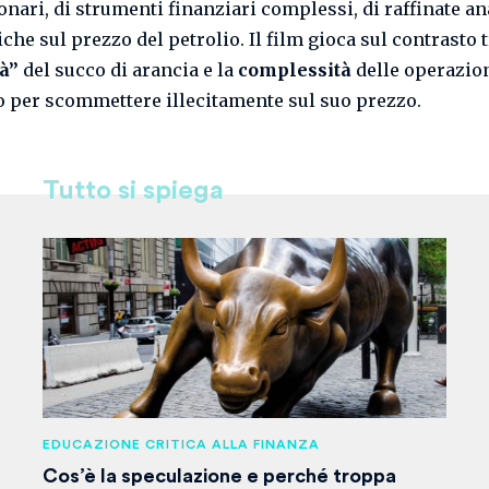
ionari, di strumenti finanziari complessi, di raffinate an
che sul prezzo del petrolio. Il film gioca sul contrasto t
à”
del succo di arancia e la
complessità
delle operazio
 per scommettere illecitamente sul suo prezzo.
Tutto si spiega
EDUCAZIONE CRITICA ALLA FINANZA
Cos’è la speculazione e perché troppa