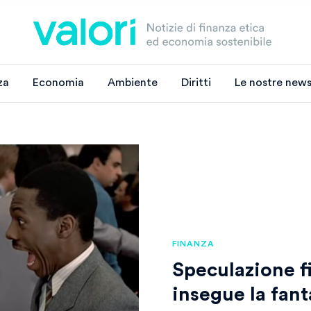
za
Economia
Ambiente
Diritti
Le nostre news
FINANZA
Speculazione fi
insegue la fant