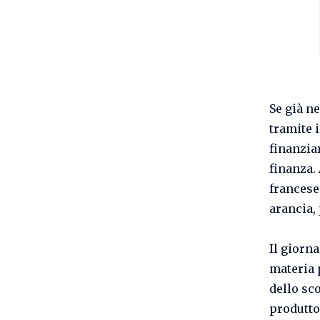
Se già n
tramite i
finanzia
finanza.
francese 
arancia, 
Il giorna
materia 
dello sc
produtto