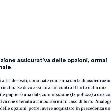
zione assicurativa delle opzioni, ormai
nale
i altri derivati, sono nate come una sorta di
assicurazi
 rischio. Se devo assicurarmi contro il furto della mia
le pagherò una data commissione (la polizza) a una c
tiva che è tenuta a rimborsarmi in caso di furto. Analo
 delle opzioni, potrei avere acquistato in precedenza un