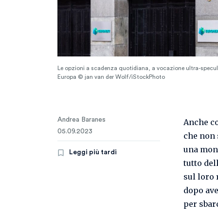
Le opzioni a scadenza quotidiana, a vocazione ultra-specul
Europa © jan van der Wolf/iStockPhoto
Andrea Baranes
Anche con
05.09.2023
che non 
una mone
Leggi più tardi
tutto de
sul loro 
dopo ave
per sbar