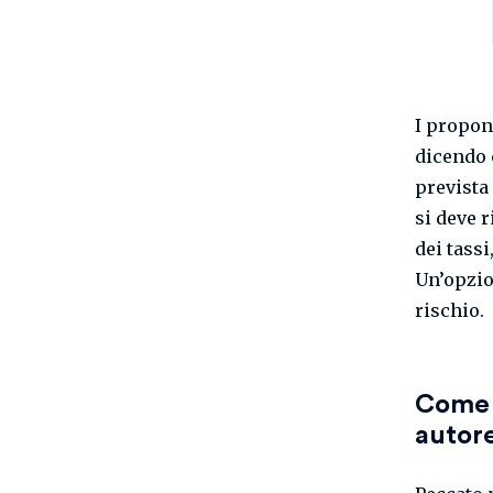
I propon
dicendo 
prevista
si deve 
dei tassi
Un’opzio
rischio.
Come 
autore