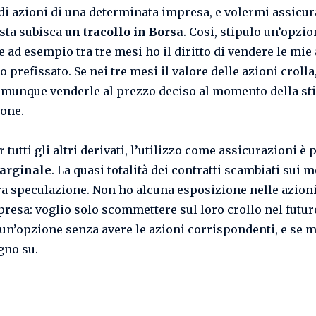
i azioni di una determinata impresa, e volermi assicur
sta subisca
un tracollo in Borsa
. Cosi, stipulo un’opzi
e ad esempio tra tre mesi ho il diritto di vendere le mie
 prefissato. Se nei tre mesi il valore delle azioni crolla,
munque venderle al prezzo deciso al momento della st
ione.
tutti gli altri derivati, l’utilizzo come assicurazioni è 
arginale
. La quasi totalità dei contratti scambiati sui m
a speculazione. Non ho alcuna esposizione nelle azioni
presa: voglio solo scommettere sul loro crollo nel futur
n’opzione senza avere le azioni corrispondenti, e se m
gno su.