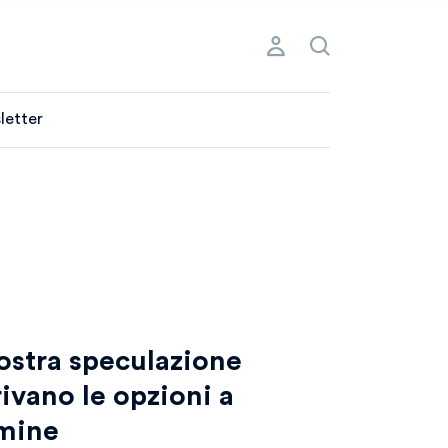
letter
nostra speculazione
ivano le opzioni a
rmine