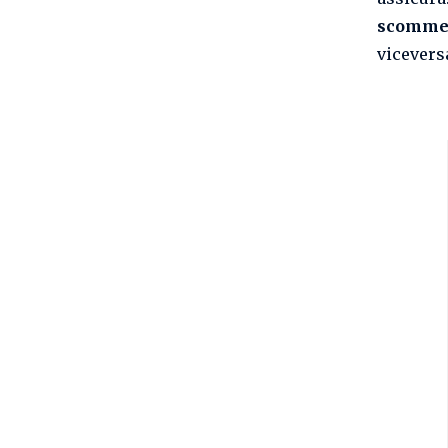
scomme
vicevers