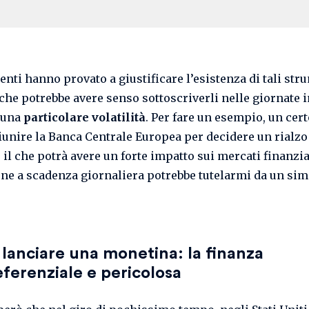
enti hanno provato a giustificare l’esistenza di tali str
che potrebbe avere senso sottoscriverli nelle giornate i
 una
particolare volatilità
. Per fare un esempio, un cer
riunire la Banca Centrale Europea per decidere un rialz
, il che potrà avere un forte impatto sui mercati finanzia
ne a scadenza giornaliera potrebbe tutelarmi da un sim
lanciare una monetina: la finanza
ferenziale e pericolosa