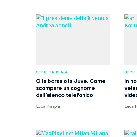
SERIE TRIPLA A
SERIE
O la borsa o la Juve. Come
In no
scompare un cognome
velen
dall’elenco telefonico
vide
Luca Pisapia
Luca P