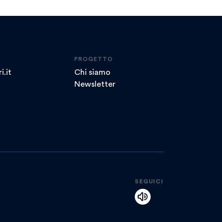
PROGETTO
i.it
Chi siamo
Newsletter
SEGUICI