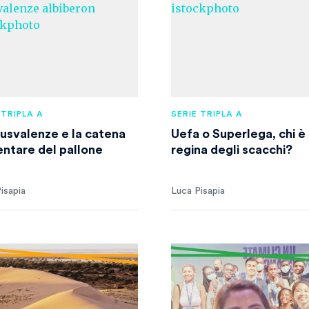
 TRIPLA A
SERIE TRIPLA A
lusvalenze e la catena
Uefa o Superlega, chi è 
entare del pallone
regina degli scacchi?
isapia
Luca Pisapia