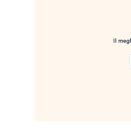
Il megl