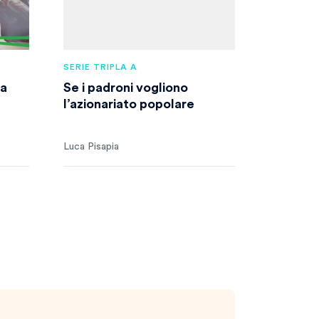
SERIE TRIPLA A
la
Se i padroni vogliono
l’azionariato popolare
Luca Pisapia