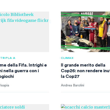
 TRIPLA A
CLIMAX
me della Fifa. Intrighi e
Il grande merito della
i nella guerra con i
Cop26: non rendere inut
ogiochi
la Cop27
isapia
Andrea Barolini