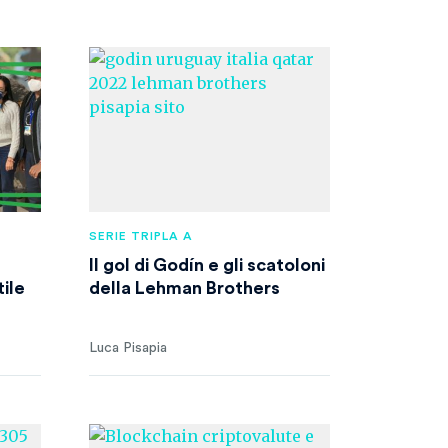
SERIE TRIPLA A
Il gol di Godín e gli scatoloni
ile
della Lehman Brothers
Luca Pisapia