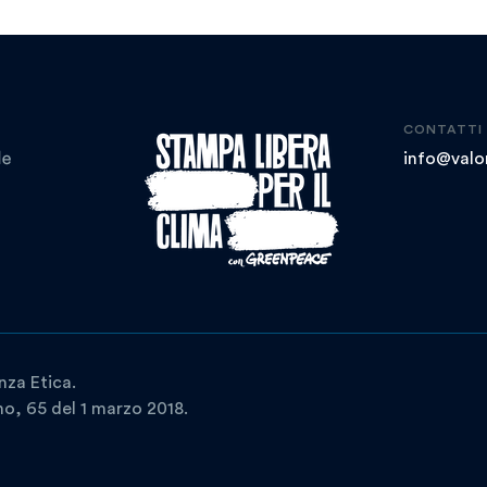
CONTATTI
info@valor
nza Etica.
ano, 65 del 1 marzo 2018.