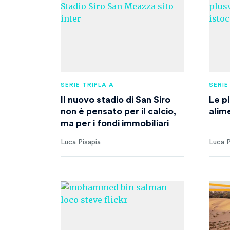
SERIE TRIPLA A
SERIE
Il nuovo stadio di San Siro
Le p
non è pensato per il calcio,
alim
ma per i fondi immobiliari
Luca Pisapia
Luca P