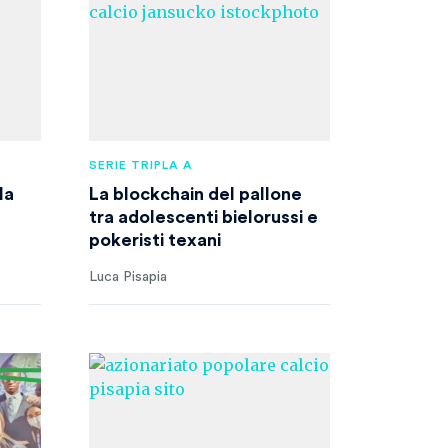
SERIE TRIPLA A
la
La blockchain del pallone
tra adolescenti bielorussi e
pokeristi texani
Luca Pisapia