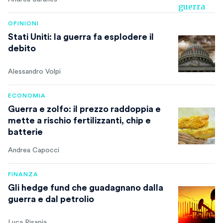
OPINIONI
Stati Uniti: la guerra fa esplodere il
debito
Alessandro Volpi
ECONOMIA
Guerra e zolfo: il prezzo raddoppia e
mette a rischio fertilizzanti, chip e
batterie
Andrea Capocci
FINANZA
Gli hedge fund che guadagnano dalla
guerra e dal petrolio
Luca Pisapia