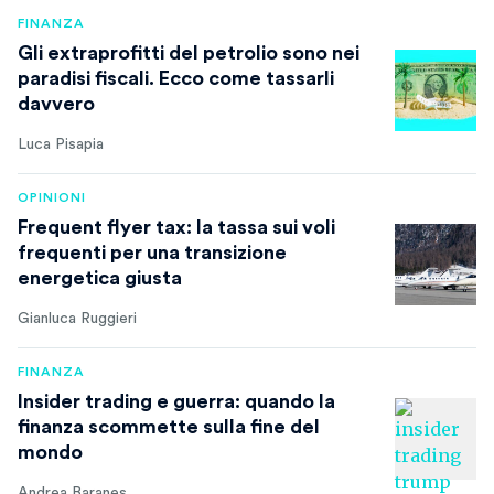
FINANZA
Gli extraprofitti del petrolio sono nei
paradisi fiscali. Ecco come tassarli
davvero
Luca Pisapia
OPINIONI
Frequent flyer tax: la tassa sui voli
frequenti per una transizione
energetica giusta
Gianluca Ruggieri
FINANZA
Insider trading e guerra: quando la
finanza scommette sulla fine del
mondo
Andrea Baranes