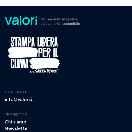
CONTATTI
info@valori.it
PROGETTO
Chi siamo
Newsletter