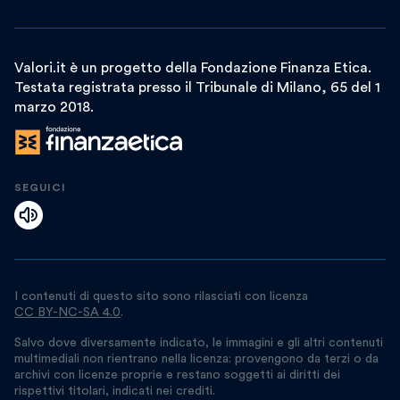
Valori.it è un progetto della Fondazione Finanza Etica.
Testata registrata presso il Tribunale di Milano, 65 del 1
marzo 2018.
SEGUICI
I contenuti di questo sito sono rilasciati con licenza
CC BY-NC-SA 4.0
.
Salvo dove diversamente indicato, le immagini e gli altri contenuti
multimediali non rientrano nella licenza: provengono da terzi o da
archivi con licenze proprie e restano soggetti ai diritti dei
rispettivi titolari, indicati nei crediti.