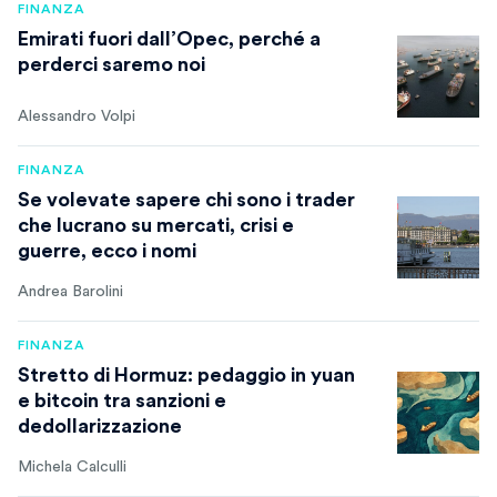
FINANZA
Emirati fuori dall’Opec, perché a
perderci saremo noi
Alessandro Volpi
FINANZA
Se volevate sapere chi sono i trader
che lucrano su mercati, crisi e
guerre, ecco i nomi
Andrea Barolini
FINANZA
Stretto di Hormuz: pedaggio in yuan
e bitcoin tra sanzioni e
dedollarizzazione
Michela Calculli