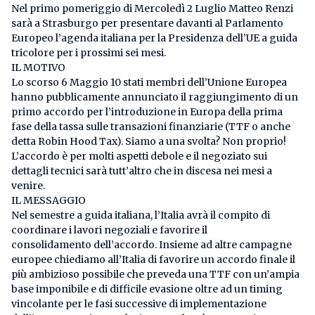
Nel primo pomeriggio di Mercoledì 2 Luglio Matteo Renzi
sarà a Strasburgo per presentare davanti al Parlamento
Europeo l’agenda italiana per la Presidenza dell’UE a guida
tricolore per i prossimi sei mesi.
IL MOTIVO
Lo scorso 6 Maggio 10 stati membri dell’Unione Europea
hanno pubblicamente annunciato il raggiungimento di un
primo accordo per l’introduzione in Europa della prima
fase della tassa sulle transazioni finanziarie (TTF o anche
detta Robin Hood Tax). Siamo a una svolta? Non proprio!
L’accordo è per molti aspetti debole e il negoziato sui
dettagli tecnici sarà tutt’altro che in discesa nei mesi a
venire.
IL MESSAGGIO
Nel semestre a guida italiana, l’Italia avrà il compito di
coordinare i lavori negoziali e favorire il
consolidamento dell’accordo. Insieme ad altre campagne
europee chiediamo all’Italia di favorire un accordo finale il
più ambizioso possibile che preveda una TTF con un’ampia
base imponibile e di difficile evasione oltre ad un timing
vincolante per le fasi successive di implementazione