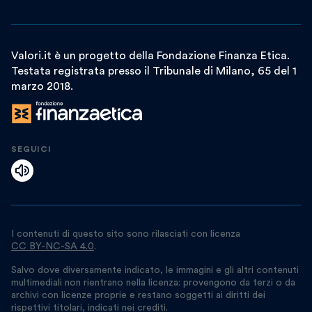
Valori.it è un progetto della Fondazione Finanza Etica.
Testata registrata presso il Tribunale di Milano, 65 del 1
marzo 2018.
SEGUICI
I contenuti di questo sito sono rilasciati con licenza
CC BY-NC-SA 4.0
.
Salvo dove diversamente indicato, le immagini e gli altri contenuti
multimediali non rientrano nella licenza: provengono da terzi o da
archivi con licenze proprie e restano soggetti ai diritti dei
rispettivi titolari, indicati nei crediti.