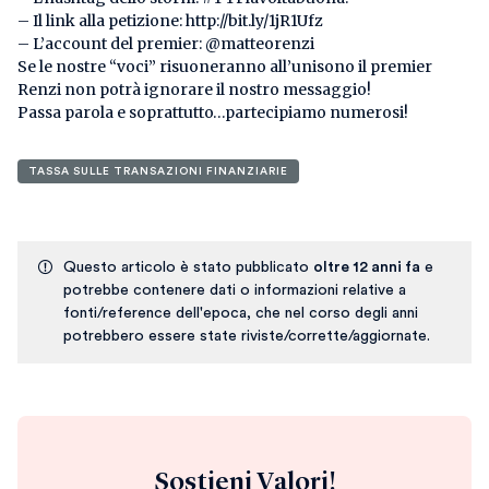
– Il link alla petizione: http://bit.ly/1jR1Ufz
– L’account del premier: @matteorenzi
Se le nostre “voci” risuoneranno all’unisono il premier
Renzi non potrà ignorare il nostro messaggio!
Passa parola e soprattutto…partecipiamo numerosi!
TASSA SULLE TRANSAZIONI FINANZIARIE
Questo articolo è stato pubblicato
oltre 12 anni fa
e
potrebbe contenere dati o informazioni relative a
fonti/reference dell'epoca, che nel corso degli anni
potrebbero essere state riviste/corrette/aggiornate.
Sostieni Valori!