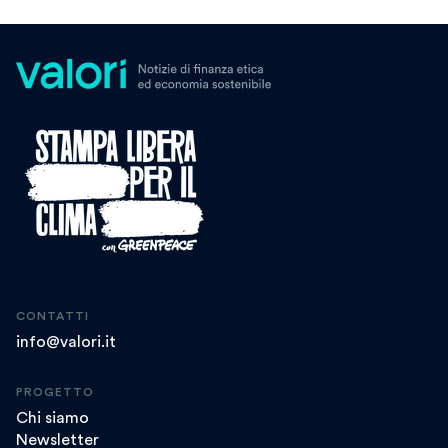
CONTATTI
info@valori.it
PROGETTO
Chi siamo
Newsletter