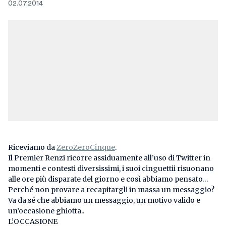
02.07.2014
Riceviamo da
ZeroZeroCinque
.
Il Premier Renzi ricorre assiduamente all’uso di Twitter in
momenti e contesti diversissimi, i suoi cinguettii risuonano
alle ore più disparate del giorno e così abbiamo pensato…
Perché non provare a recapitargli in massa un messaggio?
Va da sé che abbiamo un messaggio, un motivo valido e
un’occasione ghiotta..
L’OCCASIONE