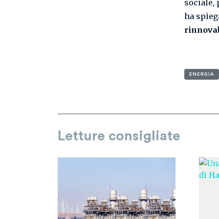
sociale, 
ha spieg
rinnova
ENERGIA
Letture consigliate