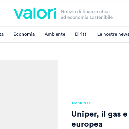
za
Economia
Ambiente
Diritti
Le nostre news
AMBIENTE
Uniper, il gas 
europea