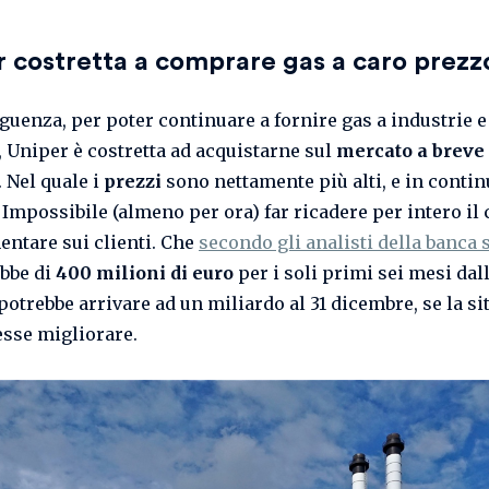
 costretta a comprare gas a caro prezz
guenza, per poter continuare a fornire gas a industrie e 
, Uniper è costretta ad acquistarne sul
mercato a breve
. Nel quale i
prezzi
sono nettamente più alti, e in contin
 Impossibile (almeno per ora) far ricadere per intero il 
ntare sui clienti. Che
secondo gli analisti della banca 
bbe di
400 milioni di euro
per i soli primi sei mesi dal
 potrebbe arrivare ad un miliardo al 31 dicembre, se la s
sse migliorare.