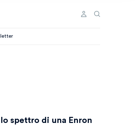
letter
e lo spettro di una Enron