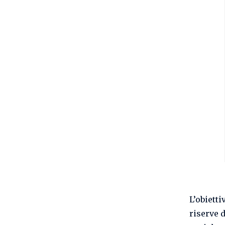
L’obiett
riserve 