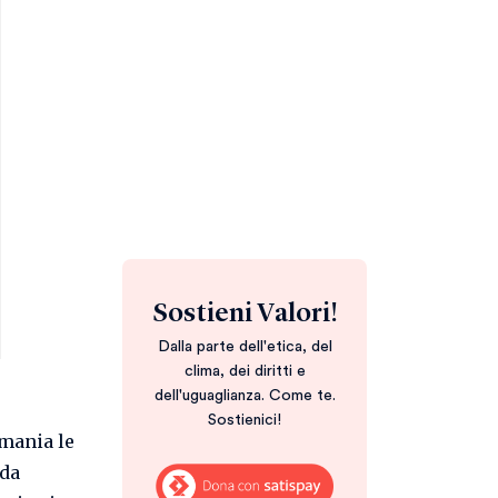
Sostieni Valori!
Dalla parte dell'etica, del
clima, dei diritti e
dell'uguaglianza. Come te.
Sostienici!
rmania le
ida