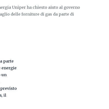
energia Uniper ha chiesto aiuto al governo
aglio delle forniture di gas da parte di
a parte
e energie
o un
l
 previsto
, il