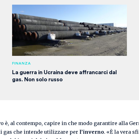
FINANZA
La guerra in Ucraina deve affrancarci dal
gas. Non solo russo
ivo è, al contempo, capire in che modo garantire alla Ge
di gas che intende utilizzare per
l’inverno
. «È la vera sf