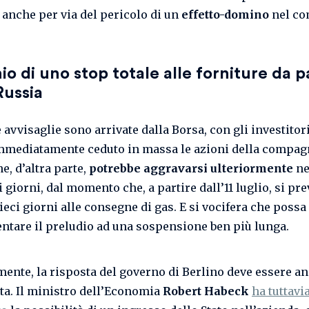
 anche per via del pericolo di un
effetto-domino
nel co
chio di uno stop totale alle forniture da 
Russia
 avvisaglie sono arrivate dalla Borsa, con gli investitor
mediatamente ceduto in massa le azioni della compagn
e, d’altra parte,
potrebbe aggravarsi ulteriormente
ne
 giorni, dal momento che, a partire dall’11 luglio, si pr
ieci giorni alle consegne di gas. E si vocifera che possa
ntare il preludio ad una sospensione ben più lunga.
ente, la risposta del governo di Berlino deve essere a
ata. Il ministro dell’Economia
Robert Habeck
ha tuttavi