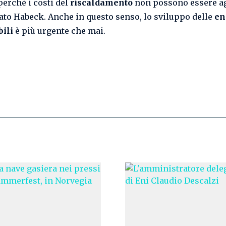
perché i costi del
riscaldamento
non possono essere ag
ato Habeck. Anche in questo senso, lo sviluppo delle
en
bili
è più urgente che mai.