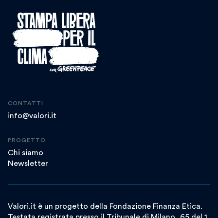
CONTATTI
info@valori.it
PROGETTO
Chi siamo
Newsletter
Valori.it è un progetto della Fondazione Finanza Etica.
Testata registrata presso il Tribunale di Milano, 65 del 1