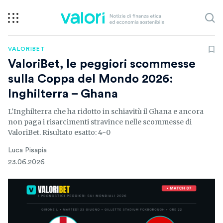
VALORIBET
ValoriBet, le peggiori scommesse
sulla Coppa del Mondo 2026:
Inghilterra – Ghana
L'Inghilterra che ha ridotto in schiavitù il Ghana e ancora
non paga i risarcimenti stravince nelle scommesse di
ValoriBet. Risultato esatto: 4-0
Luca Pisapia
23.06.2026