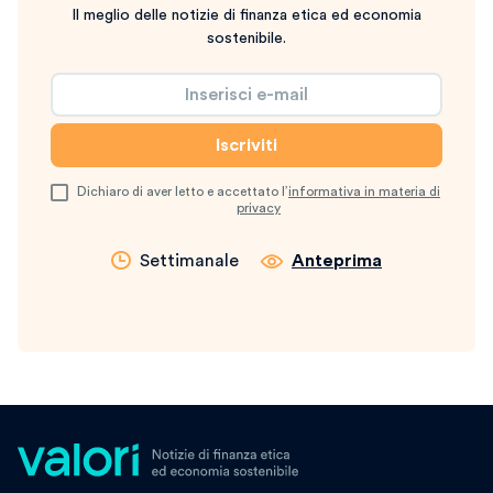
Il meglio delle notizie di finanza etica ed economia
sostenibile.
Dichiaro di aver letto e accettato l’
informativa in materia di
privacy
Settimanale
Anteprima