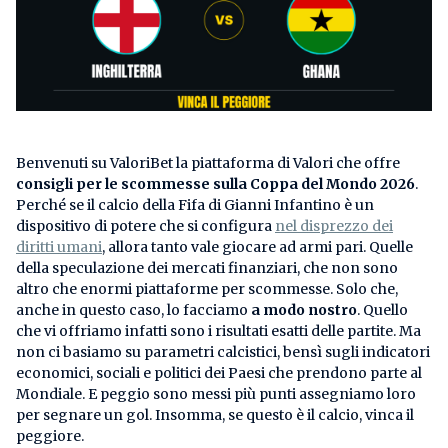
Benvenuti su ValoriBet la piattaforma di Valori che offre
consigli per le scommesse sulla Coppa del Mondo 2026
.
Perché se il calcio della Fifa di Gianni Infantino è un
dispositivo di potere che si configura
nel disprezzo dei
diritti umani
, allora tanto vale giocare ad armi pari. Quelle
della speculazione dei mercati finanziari, che non sono
altro che enormi piattaforme per scommesse. Solo che,
anche in questo caso, lo facciamo
a modo nostro
. Quello
che vi offriamo infatti sono i risultati esatti delle partite. Ma
non ci basiamo su parametri calcistici, bensì sugli indicatori
economici, sociali e politici dei Paesi che prendono parte al
Mondiale. E peggio sono messi più punti assegniamo loro
per segnare un gol. Insomma, se questo è il calcio, vinca il
peggiore.