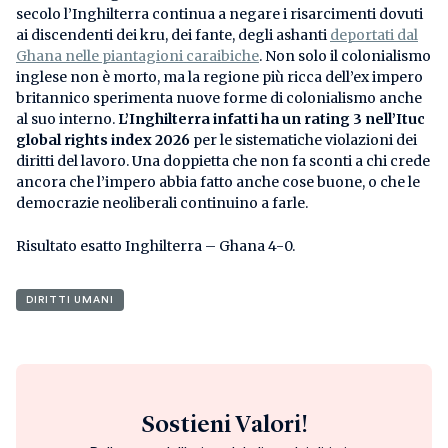
secolo l’Inghilterra continua a negare i risarcimenti dovuti
ai discendenti dei kru, dei fante, degli ashanti
deportati dal
Ghana nelle piantagioni caraibiche
. Non solo il colonialismo
inglese non è morto, ma la regione più ricca dell’ex impero
britannico sperimenta nuove forme di colonialismo anche
al suo interno.
L’Inghilterra infatti ha un rating 3 nell’Ituc
global rights index 2026
per le sistematiche violazioni dei
diritti del lavoro. Una doppietta che non fa sconti a chi crede
ancora che l’impero abbia fatto anche cose buone, o che le
democrazie neoliberali continuino a farle.
Risultato esatto Inghilterra – Ghana 4-0.
DIRITTI UMANI
Sostieni Valori!