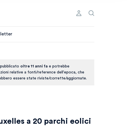
letter
 pubblicato
oltre 11 anni fa
e potrebbe
ioni relative a fonti/reference dell'epoca, che
rebbero essere state riviste/corrette/aggiornate.
uxelles a 20 parchi eolici