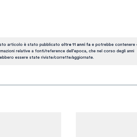
to articolo è stato pubblicato
oltre 11 anni fa
e potrebbe contenere 
rmazioni relative a fonti/reference dell'epoca, che nel corso degli anni
ebbero essere state riviste/corrette/aggiornate.