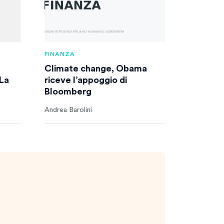
FINANZA
Climate change, Obama
 La
riceve l’appoggio di
Bloomberg
Andrea Barolini