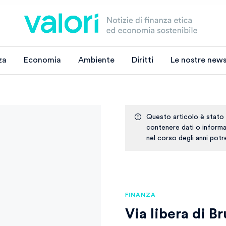
za
Economia
Ambiente
Diritti
Le nostre news
Questo articolo è stato
contenere dati o informaz
nel corso degli anni pot
FINANZA
Via libera di Br