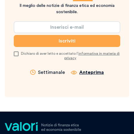
Il meglio delle notizie di finanza etica ed economia
sostenibile.
Dichiaro di aver letto e accettato l’
informativa in materia di
privacy
Settimanale
Anteprima