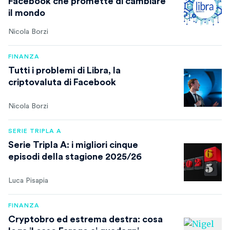
Facebook che promette di cambiare
il mondo
Nicola Borzi
FINANZA
Tutti i problemi di Libra, la
criptovaluta di Facebook
Nicola Borzi
SERIE TRIPLA A
Serie Tripla A: i migliori cinque
episodi della stagione 2025/26
Luca Pisapia
FINANZA
Cryptobro ed estrema destra: cosa