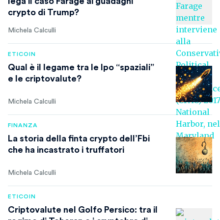
lega il caso Farage ai guadagni
crypto di Trump?
Michela Calculli
ETICOIN
Qual è il legame tra le Ipo “spaziali”
e le criptovalute?
Michela Calculli
FINANZA
La storia della finta crypto dell’Fbi
che ha incastrato i truffatori
Michela Calculli
ETICOIN
Criptovalute nel Golfo Persico: tra il