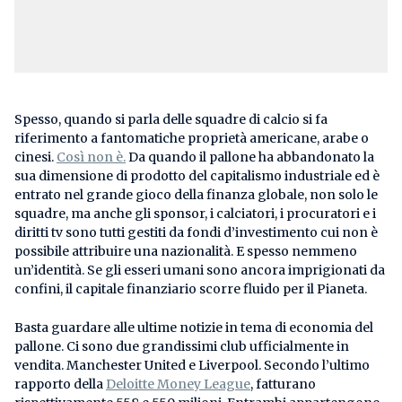
Spesso, quando si parla delle squadre di calcio si fa
riferimento a fantomatiche proprietà americane, arabe o
cinesi.
Così non è.
Da quando il pallone ha abbandonato la
sua dimensione di prodotto del capitalismo industriale ed è
entrato nel grande gioco della finanza globale, non solo le
squadre, ma anche gli sponsor, i calciatori, i procuratori e i
diritti tv sono tutti gestiti da fondi d’investimento cui non è
possibile attribuire una nazionalità. E spesso nemmeno
un’identità. Se gli esseri umani sono ancora imprigionati da
confini, il capitale finanziario scorre fluido per il Pianeta.
Basta guardare alle ultime notizie in tema di economia del
pallone. Ci sono due grandissimi club ufficialmente in
vendita. Manchester United e Liverpool. Secondo l’ultimo
rapporto della
Deloitte Money League
, fatturano