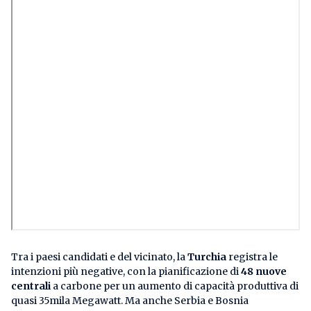
Tra i paesi candidati e del vicinato, la
Turchia
registra le
intenzioni più negative, con la pianificazione di
48 nuove
centrali
a carbone per un aumento di capacità produttiva di
quasi 35mila Megawatt. Ma anche Serbia e Bosnia