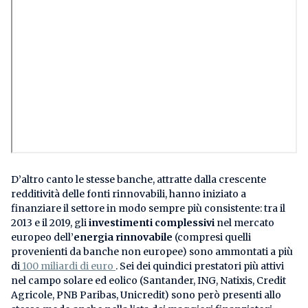
D’altro canto le stesse banche, attratte dalla crescente
redditività delle fonti rinnovabili, hanno iniziato a
finanziare il settore in modo sempre più consistente: tra il
2013 e il 2019, gli
investimenti complessivi
nel mercato
europeo dell’
energia
rinnovabile
(compresi quelli
provenienti da banche non europee) sono ammontati a più
di
100 miliardi di euro
. Sei dei quindici prestatori più attivi
nel campo solare ed eolico (Santander, ING, Natixis, Credit
Agricole, PNB Paribas, Unicredit) sono però presenti allo