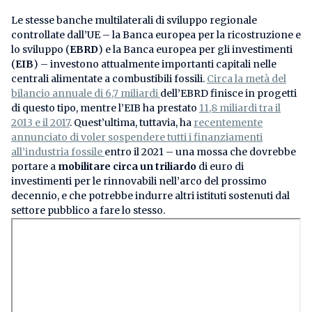
Le stesse banche multilaterali di sviluppo regionale
controllate dall’UE – la Banca europea per la ricostruzione e
lo sviluppo (
EBRD
) e la Banca europea per gli investimenti
(
EIB
) – investono attualmente importanti capitali nelle
centrali alimentate a combustibili fossili.
Circa la metà del
bilancio annuale di 6,7 miliardi
dell’EBRD finisce in progetti
di questo tipo, mentre l’EIB ha prestato
11,8 miliardi tra il
2013 e il 2017
. Quest’ultima, tuttavia, ha
recentemente
annunciato di voler sospendere tutti i finanziamenti
all’industria fossile
entro il 2021 – una mossa che dovrebbe
portare a
mobilitare circa un triliardo
di euro di
investimenti per le rinnovabili nell’arco del prossimo
decennio, e che potrebbe indurre altri istituti sostenuti dal
settore pubblico a fare lo stesso.