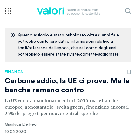
Questo articolo è stato pubblicato
oltre 6 anni fa
e
potrebbe contenere dati o informazioni relative a
fonti/reference dell'epoca, che nel corso degli anni
potrebbero essere state riviste/corrette/aggiornate.
FINANZA
Carbone addio, la UE ci prova. Ma le
banche remano contro
La UE vuole abbandonarlo entro il 2050: ma le banche
europee, nonostante la “svolta green”, finanziano ancora il
26% dei progetti per nuove centrali sporche
Gianluca De Feo
10.02.2020