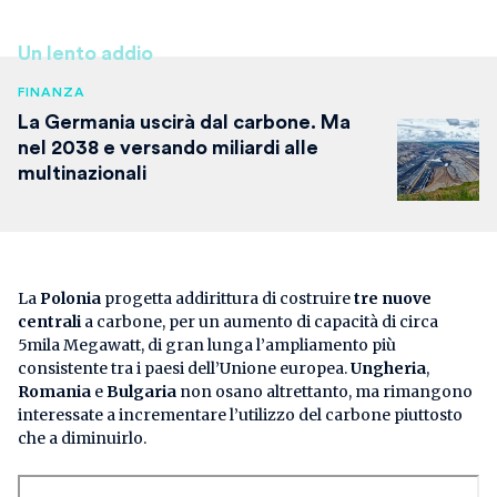
Un lento addio
FINANZA
La Germania uscirà dal carbone. Ma
nel 2038 e versando miliardi alle
multinazionali
La
Polonia
progetta addirittura di costruire
tre nuove
centrali
a carbone, per un aumento di capacità di circa
5mila Megawatt, di gran lunga l’ampliamento più
consistente tra i paesi dell’Unione europea.
Ungheria
,
Romania
e
Bulgaria
non osano altrettanto, ma rimangono
interessate a incrementare l’utilizzo del carbone piuttosto
che a diminuirlo.