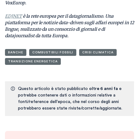
VoxEurop.
EDJNET
è la rete europea per il datagiornalismo. Una
piattaforma per le notizie data-driven sugli affari europei in 12
lingue, realizzato da un consorzio di giornali e di
datajournalist da tutta Europa.
BANCHE
COMBUSTIBILI FOSSILI
CRISI CLIMATICA
TRANSIZIONE ENERGETICA
Questo articolo è stato pubblicato
oltre 6 anni fa
e
potrebbe contenere dati o informazioni relative a
fonti/reference dell'epoca, che nel corso degli anni
potrebbero essere state riviste/corrette/aggiornate.