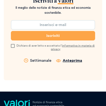
Iscriviti a
Valori
Il meglio delle notizie di finanza etica ed economia
sostenibile.
Dichiaro di aver letto e accettato l’
informativa in materia di
privacy
Settimanale
Anteprima