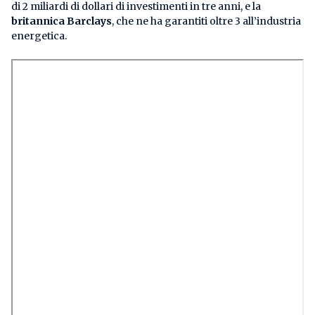
di 2 miliardi di dollari di investimenti in tre anni, e la
britannica Barclays
, che ne ha garantiti oltre 3 all’industria
energetica.