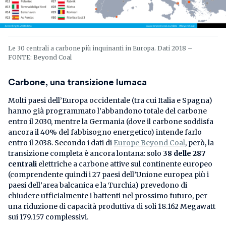
Le 30 centrali a carbone più inquinanti in Europa. Dati 2018 –
FONTE: Beyond Coal
Carbone, una transizione lumaca
Molti paesi dell’Europa occidentale (tra cui Italia e Spagna)
hanno già programmato l’abbandono totale del carbone
entro il 2030, mentre la Germania (dove il carbone soddisfa
ancora il 40% del fabbisogno energetico) intende farlo
entro il 2038. Secondo i dati di
Europe Beyond Coal
, però, la
transizione completa è ancora lontana: solo
38 delle 287
centrali
elettriche a carbone attive sul continente europeo
(comprendente quindi i 27 paesi dell’Unione europea più i
paesi dell’area balcanica e la Turchia) prevedono di
chiudere ufficialmente i battenti nel prossimo futuro, per
una riduzione di capacità produttiva di soli 18.162 Megawatt
sui 179.157 complessivi.