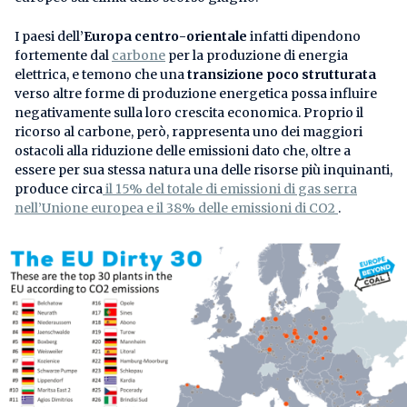
I paesi dell’
Europa centro-orientale
infatti dipendono
fortemente dal
carbone
per la produzione di energia
elettrica, e temono che una
transizione poco strutturata
verso altre forme di produzione energetica possa influire
negativamente sulla loro crescita economica. Proprio il
ricorso al carbone, però, rappresenta uno dei maggiori
ostacoli alla riduzione delle emissioni dato che, oltre a
essere per sua stessa natura una delle risorse più inquinanti,
produce circa
il 15% del totale di emissioni di gas serra
nell’Unione europea e il 38% delle emissioni di CO2
.