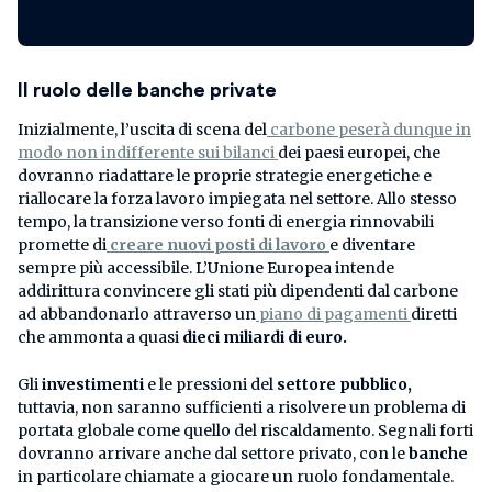
Il ruolo delle banche private
Inizialmente, l’uscita di scena del
carbone peserà dunque in
modo non indifferente sui bilanci
dei paesi europei, che
dovranno riadattare le proprie strategie energetiche e
riallocare la forza lavoro impiegata nel settore. Allo stesso
tempo, la transizione verso fonti di energia rinnovabili
promette di
creare nuovi posti di lavoro
e diventare
sempre più accessibile. L’Unione Europea intende
addirittura convincere gli stati più dipendenti dal carbone
ad abbandonarlo attraverso un
piano di pagamenti
diretti
che ammonta a quasi
dieci miliardi di euro.
Gli
investimenti
e le pressioni del
settore pubblico,
tuttavia, non saranno sufficienti a risolvere un problema di
portata globale come quello del riscaldamento. Segnali forti
dovranno arrivare anche dal settore privato, con le
banche
in particolare chiamate a giocare un ruolo fondamentale.