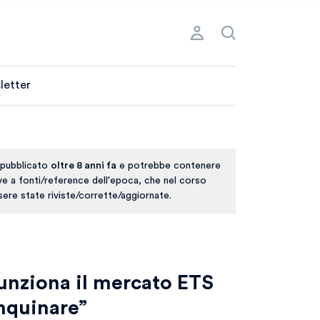
letter
 pubblicato
oltre 8 anni fa
e potrebbe contenere
ive a fonti/reference dell'epoca, che nel corso
ere state riviste/corrette/aggiornate.
unziona il mercato ETS
inquinare”