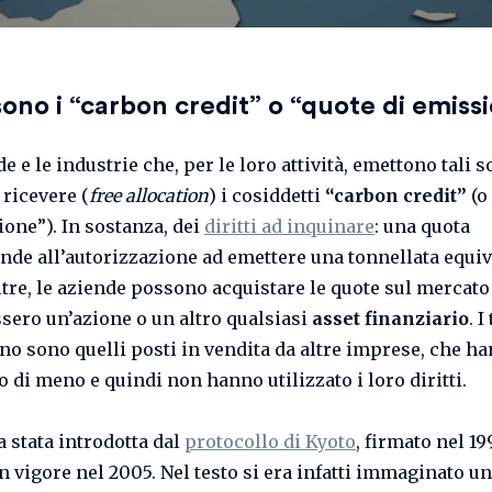
ono i “carbon credit” o “quote di emiss
e e le industrie che, per le loro attività, emettono tali s
ricevere (
free allocation
) i cosiddetti
“carbon credit”
(o
ione”). In sostanza, dei
diritti ad inquinare
: una quota
nde all’autorizzazione ad emettere una tonnellata equiv
ltre, le aziende possono acquistare le quote sul mercato
sero un’azione o un altro qualsiasi
asset finanziario
. I
no sono quelli posti in vendita da altre imprese, che h
 di meno e quindi non hanno utilizzato i loro diritti.
a stata introdotta dal
protocollo di Kyoto
, firmato nel 19
n vigore nel 2005. Nel testo si era infatti immaginato un