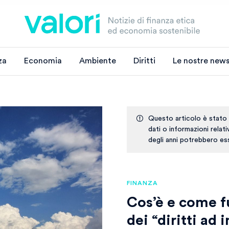
za
Economia
Ambiente
Diritti
Le nostre news
Questo articolo è stato
dati o informazioni relat
degli anni potrebbero ess
FINANZA
Cos’è e come f
dei “diritti ad 