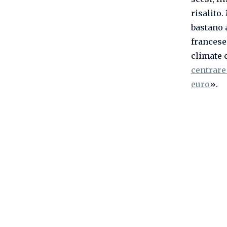
risalito
bastano
francese
climate 
centrare 
euro
».