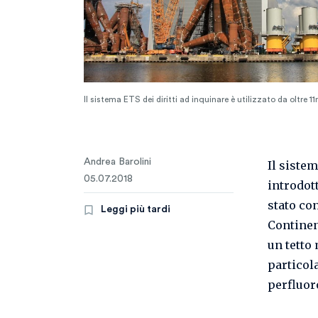
Il sistema ETS dei diritti ad inquinare è utilizzato da oltre 1
Andrea Barolini
Il siste
05.07.2018
introdot
stato co
Leggi più tardi
Contine
un tetto
particola
perfluor