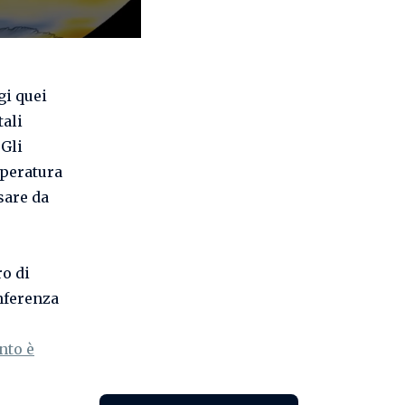
gi quei
tali
 Gli
mperatura
sare da
ro di
nferenza
nto è