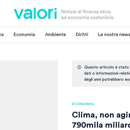
za
Economia
Ambiente
Diritti
Le nostre news
Questo articolo è stato
dati o informazioni relat
degli anni potrebbero ess
ECONOMIA
Clima, non agi
790mila miliard