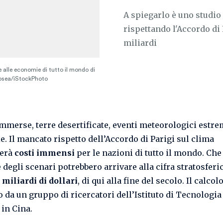
A spiegarlo è uno studio 
rispettando l'Accordo d
miliardi
e alle economie di tutto il mondo di
iosea/iStockPhoto
mmerse, terre desertificate, eventi meteorologici estre
. Il mancato rispetto dell’Accordo di Parigi sul clima
erà
costi immensi
per le nazioni di tutto il mondo. Che
degli scenari potrebbero arrivare alla cifra stratosferic
miliardi di dollari
, di qui alla fine del secolo. Il calcol
o da un gruppo di ricercatori dell’Istituto di Tecnologia
 in Cina.