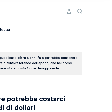
letter
 pubblicato
oltre 6 anni fa
e potrebbe contenere
ive a fonti/reference dell'epoca, che nel corso
ere state riviste/corrette/aggiornate.
re potrebbe costarci
i di dollari