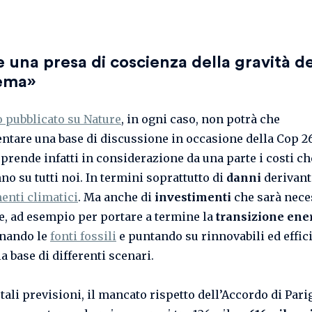
 una presa di coscienza della gravità de
ema»
o pubblicato su Nature
, in ogni caso, non potrà che
ntare una base di discussione in occasione della Cop 26
 prende infatti in considerazione da una parte i costi ch
no su tutti noi. In termini soprattutto di
danni
derivant
nti climatici
. Ma anche di
investimenti
che sarà nece
re, ad esempio per portare a termine la
transizione ene
nando le
fonti fossili
e puntando su rinnovabili ed effici
la base di differenti scenari.
tali previsioni, il mancato rispetto dell’Accordo di Pari