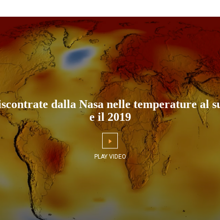
scontrate dalla Nasa nelle temperature al su
e il 2019