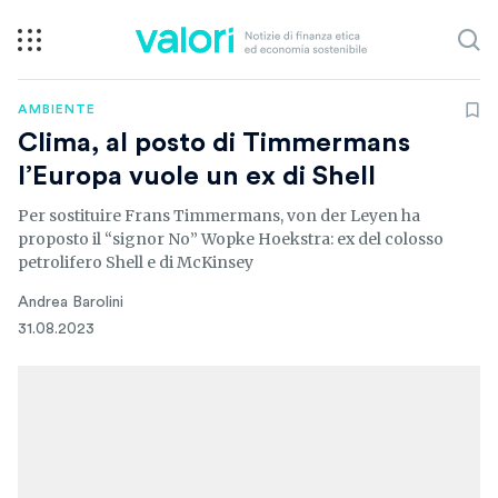
AMBIENTE
Clima, al posto di Timmermans
l’Europa vuole un ex di Shell
Per sostituire Frans Timmermans, von der Leyen ha
proposto il “signor No” Wopke Hoekstra: ex del colosso
petrolifero Shell e di McKinsey
Andrea Barolini
31.08.2023