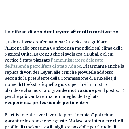
La difesa di von der Leyen: «È molto motivato»
Qualora fosse confermato, sarà Hoekstra a guidare
l’Europa alla prossima Conferenza mondiale sul clima delle
Nazioni Unite. La Cop28 che si svolgerà a Dubai, e al cui
vertice è stato piazzato
l’amministratore delegato
dell’azienda petrolifera di Stato Adnoc
. Disarmante anche la
replica di von der Leyen alle critiche piovutele addosso.
Secondo la presidente della Commissione di Bruxelles, il
nome di Hoekstra è quello giusto perché il ministro
olandese «ha mostrato
grande motivazione
per il posto». E
perché può vantare una non meglio dettagliata
«esperienza professionale pertinente»
.
Effettivamente, aver lavorato per il “nemico” potrebbe
garantire le conoscenze giuste. Ma lasciare intendere che il
profilo di Hoekstra sia il migliore possibile per il ruolo di