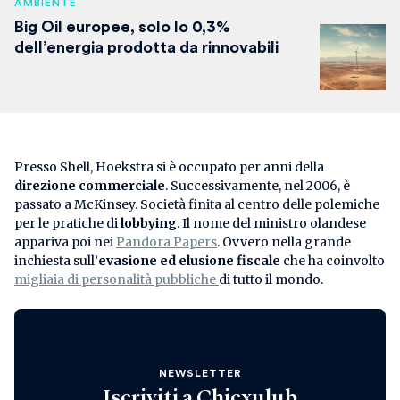
AMBIENTE
Big Oil europee, solo lo 0,3%
dell’energia prodotta da rinnovabili
Presso Shell, Hoekstra si è occupato per anni della
direzione commerciale
. Successivamente, nel 2006, è
passato a McKinsey. Società finita al centro delle polemiche
per le pratiche di
lobbying
. Il nome del ministro olandese
appariva poi nei
Pandora Papers
. Ovvero nella grande
inchiesta sull’
evasione ed elusione fiscale
che ha coinvolto
migliaia di personalità pubbliche
di tutto il mondo.
NEWSLETTER
Iscriviti a
Chicxulub