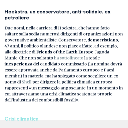
Hoekstra, un conservatore, anti-solidale, ex
petroliere
Due nomi, nella carriera di Hoekstra, che hanno fatto
saltare sulla sedia numerosi dirigenti di organizzazioni non
governative ambientaliste. Conservatore,
democristiano
,
47 anni, il politico olandese non piace affatto, ad esempio,
alla direttrice di
Friends of the Earth Europe
, Jagoda
Munic. Che non soltanto
ha sottolineato
la totale
inesperienza
del candidato commissario (la nomina dovrà
essere approvata anche da Parlamento europeo e Paesi
membri) in materia, ma ha spiegato come scegliere un ex
uomo di
Shell
per dirigere la politica climatica europea
rappresenti «un messaggio angosciante, in un momento in
cui attraversiamo una crisi climatica scatenata proprio
dall’industria dei combustibili fossili».
Crisi climatica