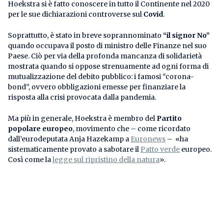
Hoekstra si è fatto conoscere in tutto il Continente nel 2020
per le sue dichiarazioni controverse sul
Covid
.
Soprattutto, è stato in breve soprannominato
“il signor No”
quando occupava il posto di ministro delle Finanze nel suo
Paese. Ciò per via della profonda mancanza di solidarietà
mostrata quando si oppose strenuamente ad ogni forma di
mutualizzazione del debito pubblico: i famosi “corona-
bond”, ovvero obbligazioni emesse per finanziare la
risposta alla crisi provocata dalla pandemia.
Ma più in generale, Hoekstra è membro del
Partito
popolare europeo
, movimento che – come ricordato
dall’eurodeputata Anja Hazekamp a
Euronews
– «ha
sistematicamente provato a sabotare il
Patto verde
europeo.
Così come la
legge sul ripristino della natura
».