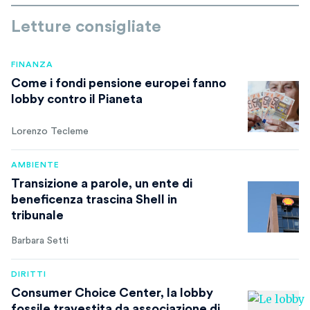
Letture consigliate
FINANZA
Come i fondi pensione europei fanno
lobby contro il Pianeta
Lorenzo Tecleme
AMBIENTE
Transizione a parole, un ente di
beneficenza trascina Shell in
tribunale
Barbara Setti
DIRITTI
Consumer Choice Center, la lobby
fossile travestita da associazione di