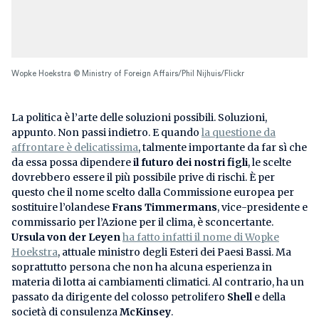
Wopke Hoekstra © Ministry of Foreign Affairs/Phil Nijhuis/Flickr
La politica è l’arte delle soluzioni possibili. Soluzioni,
appunto. Non passi indietro. E quando
la questione da
affrontare è delicatissima
, talmente importante da far sì che
da essa possa dipendere
il futuro dei nostri figli
, le scelte
dovrebbero essere il più possibile prive di rischi. È per
questo che il nome scelto dalla Commissione europea per
sostituire l’olandese
Frans Timmermans
, vice-presidente e
commissario per l’Azione per il clima, è sconcertante.
Ursula von der Leyen
ha fatto infatti il nome di Wopke
Hoekstra
, attuale ministro degli Esteri dei Paesi Bassi. Ma
soprattutto persona che non ha alcuna esperienza in
materia di lotta ai cambiamenti climatici. Al contrario, ha un
passato da dirigente del colosso petrolifero
Shell
e della
società di consulenza
McKinsey
.