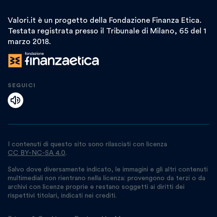
Valori.it è un progetto della Fondazione Finanza Etica.
Testata registrata presso il Tribunale di Milano, 65 del 1
marzo 2018.
SEGUICI
I contenuti di questo sito sono rilasciati con licenza
CC BY-NC-SA 4.0
.
Salvo dove diversamente indicato, le immagini e gli altri contenuti
multimediali non rientrano nella licenza: provengono da terzi o da
archivi con licenze proprie e restano soggetti ai diritti dei
rispettivi titolari, indicati nei crediti.