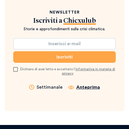
NEWSLETTER
Iscriviti a
Chicxulub
Storie e approfondimenti sulla crisi climatica.
Dichiaro di aver letto e accettato l’
informativa in materia di
privacy
Settimanale
Anteprima