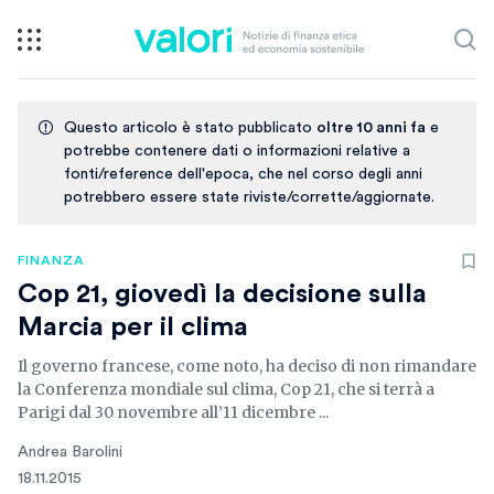
Questo articolo è stato pubblicato
oltre 10 anni fa
e
potrebbe contenere dati o informazioni relative a
fonti/reference dell'epoca, che nel corso degli anni
potrebbero essere state riviste/corrette/aggiornate.
FINANZA
Cop 21, giovedì la decisione sulla
Marcia per il clima
Il governo francese, come noto, ha deciso di non rimandare
la Conferenza mondiale sul clima, Cop 21, che si terrà a
Parigi dal 30 novembre all’11 dicembre ...
Andrea Barolini
18.11.2015