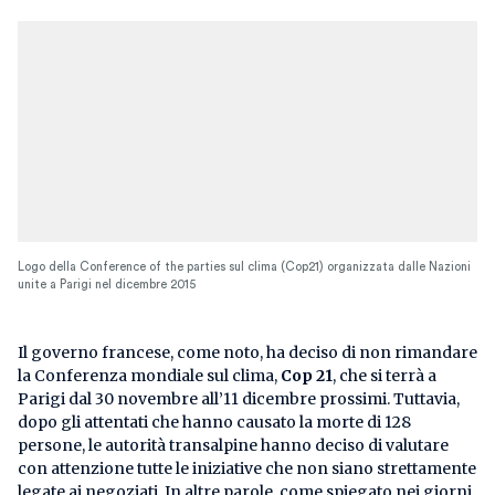
Logo della Conference of the parties sul clima (Cop21) organizzata dalle Nazioni
unite a Parigi nel dicembre 2015
Il governo francese, come noto, ha deciso di non rimandare
la Conferenza mondiale sul clima,
Cop 21
, che si terrà a
Parigi dal 30 novembre all’11 dicembre prossimi. Tuttavia,
dopo gli attentati che hanno causato la morte di 128
persone, le autorità transalpine hanno deciso di valutare
con attenzione tutte le iniziative che non siano strettamente
legate ai negoziati. In altre parole, come spiegato nei giorni