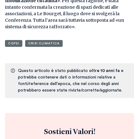
mobilitazione cittadina
». Per questa ragione, è stata
intanto confermata la creazione di spazi dedicati alle
associazioni, a Le Bourget, il luogo dove si svolgerà la
Conferenza. Tutta l’area sarà tuttavia sottoposta ad «un
sistema di sicurezza rafforzato».
COP21
CRISI CLIMATICA
Questo articolo è stato pubblicato
oltre 10 anni fa
e
potrebbe contenere dati o informazioni relative a
fonti/reference dell'epoca, che nel corso degli anni
potrebbero essere state riviste/corrette/aggiornate.
Sostieni Valori!