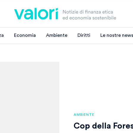
za
Economia
Ambiente
Diritti
Le nostre news
AMBIENTE
Cop della Fores