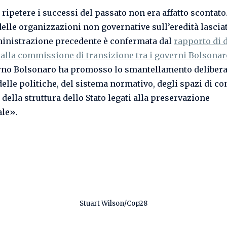
 ripetere i successi del passato non era affatto scontato
delle organizzazioni non governative sull’eredità lascia
inistrazione precedente è confermata dal
rapporto di 
dalla commissione di transizione tra i governi Bolsonar
rno Bolsonaro ha promosso lo smantellamento delibera
delle politiche, del sistema normativo, degli spazi di co
 della struttura dello Stato legati alla preservazione
le».
Stuart Wilson/Cop28