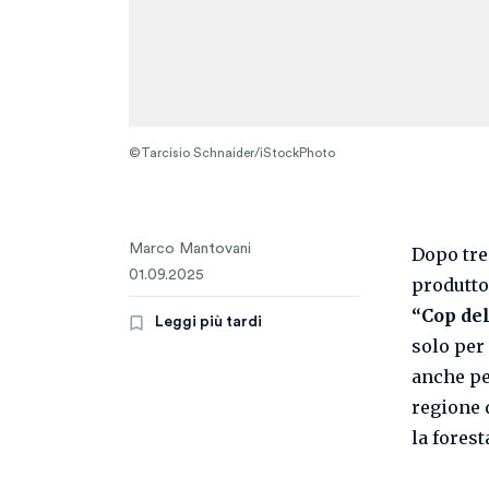
©Tarcisio Schnaider/iStockPhoto
Marco Mantovani
Dopo tre
01.09.2025
produtto
“Cop de
Leggi più tardi
solo per 
anche pe
regione 
la forest