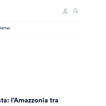
letter
ta: l’Amazzonia tra