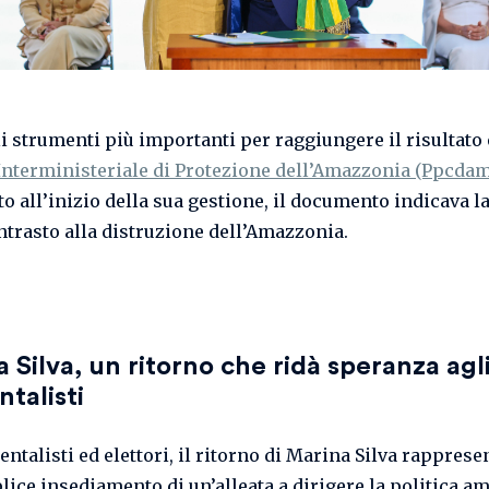
i strumenti più importanti per raggiungere il risultato 
Interministeriale di Protezione dell’Amazzonia (Ppcdam
o all’inizio della sua gestione, il documento indicava l
ontrasto alla distruzione dell’Amazzonia.
 Silva, un ritorno che ridà speranza agl
talisti
ntalisti ed elettori, il ritorno di Marina Silva rapprese
lice insediamento di un’alleata a dirigere la politica a