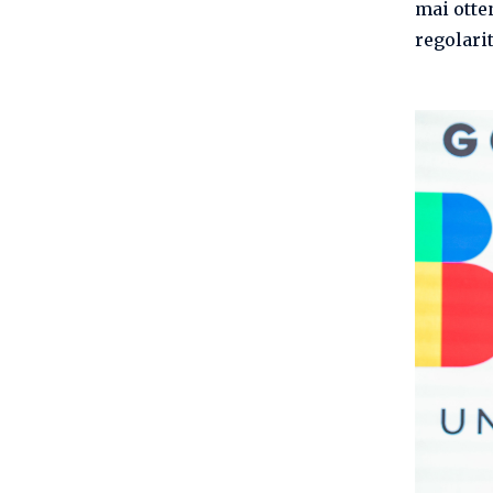
mai otte
regolarit