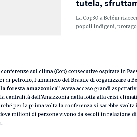
tutela, sfrutta
La Cop30 a Belém riaccen
popoli indigeni, protagon
 conferenze sul clima (Cop) consecutive ospitate in Pae
ri di petrolio, l’annuncio del Brasile di organizzare a B
lla foresta amazzonica”
aveva acceso grandi aspettativ
la centralità dell’Amazzonia nella lotta alla crisi climat
rché per la prima volta la conferenza si sarebbe svolta 
dove milioni di persone vivono da secoli in relazione di
a.