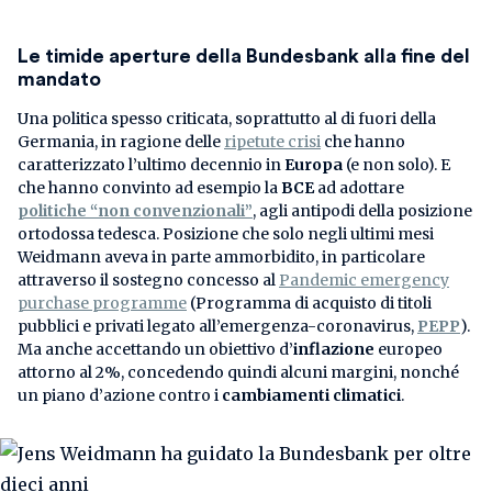
Le timide aperture della Bundesbank alla fine del
mandato
Una politica spesso criticata, soprattutto al di fuori della
Germania, in ragione delle
ripetute crisi
che hanno
caratterizzato l’ultimo decennio in
Europa
(e non solo). E
che hanno convinto ad esempio la
BCE
ad adottare
politiche “non convenzionali”
, agli antipodi della posizione
ortodossa tedesca. Posizione che solo negli ultimi mesi
Weidmann aveva in parte ammorbidito, in particolare
attraverso il sostegno concesso al
Pandemic emergency
purchase programme
(Programma di acquisto di titoli
pubblici e privati legato all’emergenza-coronavirus,
PEPP
).
Ma anche accettando un obiettivo d’
inflazione
europeo
attorno al 2%, concedendo quindi alcuni margini, nonché
un piano d’azione contro i
cambiamenti climatici
.