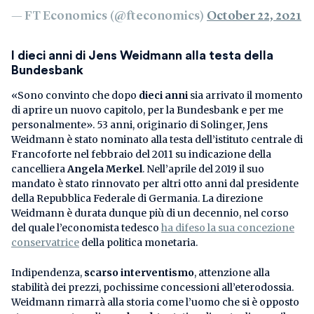
— FT Economics (@fteconomics)
October 22, 2021
I dieci anni di Jens Weidmann alla testa della
Bundesbank
«Sono convinto che dopo
dieci anni
sia arrivato il momento
di aprire un nuovo capitolo, per la Bundesbank e per me
personalmente». 53 anni, originario di Solinger, Jens
Weidmann è stato nominato alla testa dell’istituto centrale di
Francoforte nel febbraio del 2011 su indicazione della
cancelliera
Angela Merkel
. Nell’aprile del 2019 il suo
mandato è stato rinnovato per altri otto anni dal presidente
della Repubblica Federale di Germania. La direzione
Weidmann è durata dunque più di un decennio, nel corso
del quale l’economista tedesco
ha difeso la sua concezione
conservatrice
della politica monetaria.
Indipendenza,
scarso interventismo
, attenzione alla
stabilità dei prezzi, pochissime concessioni all’eterodossia.
Weidmann rimarrà alla storia come l’uomo che si è opposto