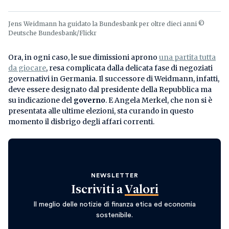
Jens Weidmann ha guidato la Bundesbank per oltre dieci anni ©
Deutsche Bundesbank/Flickr
Ora, in ogni caso, le sue dimissioni aprono
una partita tutta
da giocare
, resa complicata dalla delicata fase di negoziati
governativi in Germania. Il successore di Weidmann, infatti,
deve essere designato dal presidente della Repubblica ma
su indicazione del
governo
. E Angela Merkel, che non si è
presentata alle ultime elezioni, sta curando in questo
momento il disbrigo degli affari correnti.
NEWSLETTER
Iscriviti a
Valori
Il meglio delle notizie di finanza etica ed economia
sostenibile.