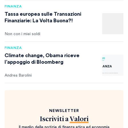
FINANZA
Tassa europea sulle Transazioni
Finanziarie: La Volta Buona?!
Non con i miei soldi
FINANZA
Climate change, Obama riceve
l’appoggio di Bloomberg
Andrea Barolini
NEWSLETTER
Iscriviti a
Valori
Il meglio delle notizie di finanza etica ed economia