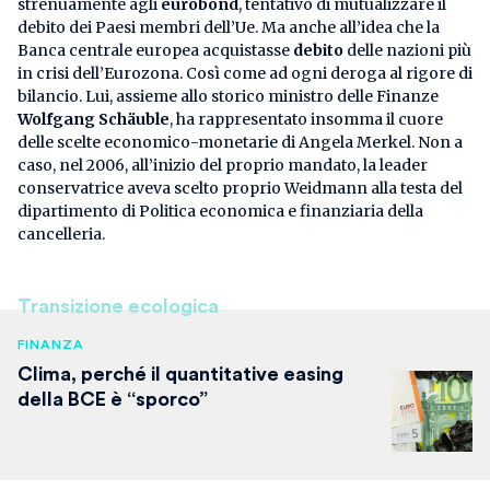
strenuamente agli
eurobond
, tentativo di mutualizzare il
debito dei Paesi membri dell’Ue. Ma anche all’idea che la
Banca centrale europea acquistasse
debito
delle nazioni più
in crisi dell’Eurozona. Così come ad ogni deroga al rigore di
bilancio. Lui, assieme allo storico ministro delle Finanze
Wolfgang Schäuble
, ha rappresentato insomma il cuore
delle scelte economico-monetarie di Angela Merkel. Non a
caso, nel 2006, all’inizio del proprio mandato, la leader
conservatrice aveva scelto proprio Weidmann alla testa del
dipartimento di Politica economica e finanziaria della
cancelleria.
Transizione ecologica
FINANZA
Clima, perché il quantitative easing
della BCE è “sporco”