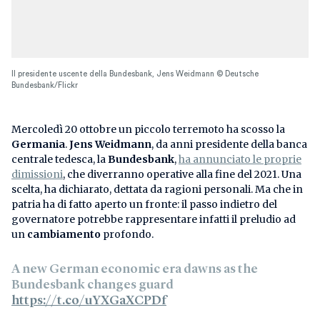
Il presidente uscente della Bundesbank, Jens Weidmann © Deutsche
Bundesbank/Flickr
Mercoledì 20 ottobre un piccolo terremoto ha scosso la
Germania
.
Jens Weidmann
, da anni presidente della banca
centrale tedesca, la
Bundesbank
,
ha annunciato le proprie
dimissioni
, che diverranno operative alla fine del 2021. Una
scelta, ha dichiarato, dettata da ragioni personali. Ma che in
patria ha di fatto aperto un fronte: il passo indietro del
governatore potrebbe rappresentare infatti il preludio ad
un
cambiamento
profondo.
A new German economic era dawns as the
Bundesbank changes guard
https://t.co/uYXGaXCPDf