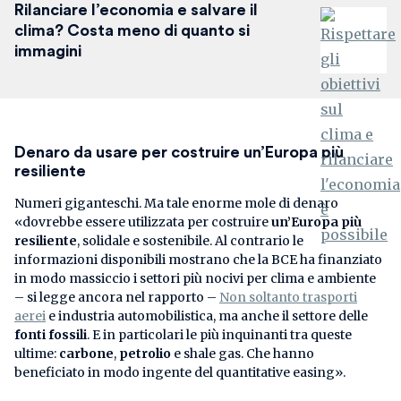
Rilanciare l’economia e salvare il
clima? Costa meno di quanto si
immagini
Denaro da usare per costruire un’Europa più
resiliente
Numeri giganteschi. Ma tale enorme mole di denaro
«dovrebbe essere utilizzata per costruire
un’Europa più
resiliente
, solidale e sostenibile. Al contrario le
informazioni disponibili mostrano che la BCE ha finanziato
in modo massiccio i settori più nocivi per clima e ambiente
– si legge ancora nel rapporto –
Non soltanto trasporti
aerei
e industria automobilistica, ma anche il settore delle
fonti fossili
. E in particolari le più inquinanti tra queste
ultime:
carbone
,
petrolio
e shale gas. Che hanno
beneficiato in modo ingente del quantitative easing».