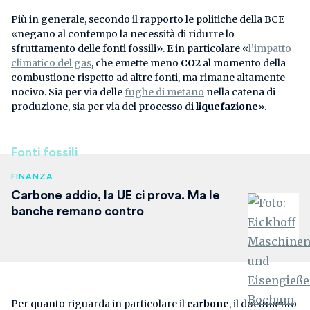
Più in generale, secondo il rapporto le politiche della BCE
«negano al contempo la necessità di ridurre lo
sfruttamento delle fonti fossili». E in particolare «
l’impatto
climatico del gas
, che emette meno
CO2
al momento della
combustione rispetto ad altre fonti, ma rimane altamente
nocivo. Sia per via delle
fughe di metano
nella catena di
produzione, sia per via del processo di
liquefazione
».
Fonti fossili
FINANZA
Carbone addio, la UE ci prova. Ma le
banche remano contro
Per quanto riguarda in particolare il
carbone
, il documento