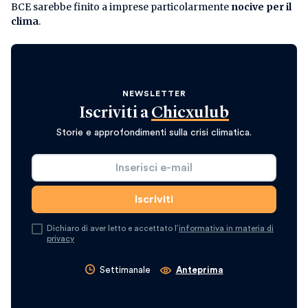
BCE sarebbe finito a imprese particolarmente
nocive per il
clima
.
NEWSLETTER
Iscriviti a
Chicxulub
Storie e approfondimenti sulla crisi climatica.
Dichiaro di aver letto e accettato l’
informativa in materia di
privacy
Settimanale
Anteprima