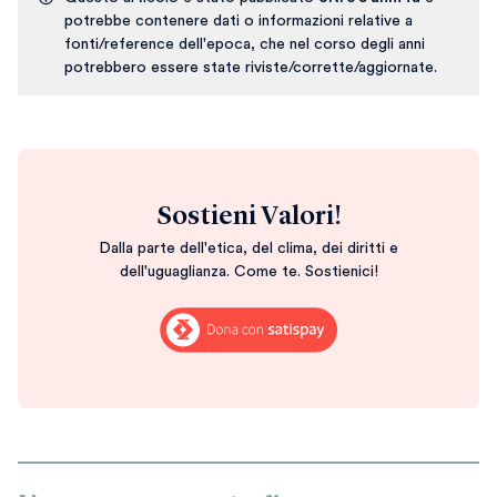
potrebbe contenere dati o informazioni relative a
fonti/reference dell'epoca, che nel corso degli anni
potrebbero essere state riviste/corrette/aggiornate.
Sostieni Valori!
Dalla parte dell'etica, del clima, dei diritti e
dell'uguaglianza. Come te. Sostienici!