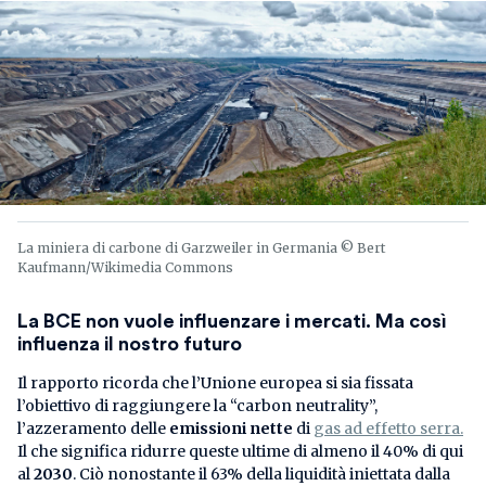
La miniera di carbone di Garzweiler in Germania © Bert
Kaufmann/Wikimedia Commons
La BCE non vuole influenzare i mercati. Ma così
influenza il nostro futuro
Il rapporto ricorda che l’Unione europea si sia fissata
l’obiettivo di raggiungere la “carbon neutrality”,
l’azzeramento delle
emissioni nette
di
gas ad effetto serra.
Il che significa ridurre queste ultime di almeno il 40% di qui
al
2030
. Ciò nonostante il 63% della liquidità iniettata dalla