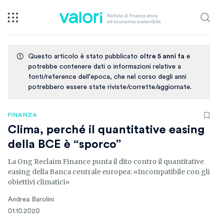
Questo articolo è stato pubblicato
oltre 5 anni fa
e
potrebbe contenere dati o informazioni relative a
fonti/reference dell'epoca, che nel corso degli anni
potrebbero essere state riviste/corrette/aggiornate.
FINANZA
Clima, perché il quantitative easing
della BCE è “sporco”
La Ong Reclaim Finance punta il dito contro il quantitative
easing della Banca centrale europea: «Incompatibile con gli
obiettivi climatici»
Andrea Barolini
01.10.2020