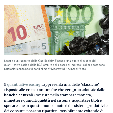
Secondo un rapporto della Ong Reclaim Finance, una quota rilevante del
quantitative easing della BCE è finito nella casse di imprese i cui business sono
particolarmente nocivi per il clima © Macrowildlife/iStockPhoto
Il
quantitative easing
rappresenta una delle “classiche”
risposte alle
crisi economiche
che vengono adottate dalle
banche centrali
. Consiste nello stampare moneta,
immettere quindi
liquidità
nel sistema, acquistare titoli e
sperare che in questo modo i motori dei sistemi produttivi e
dei consumi possano ripartire. Possibilmente evitando di