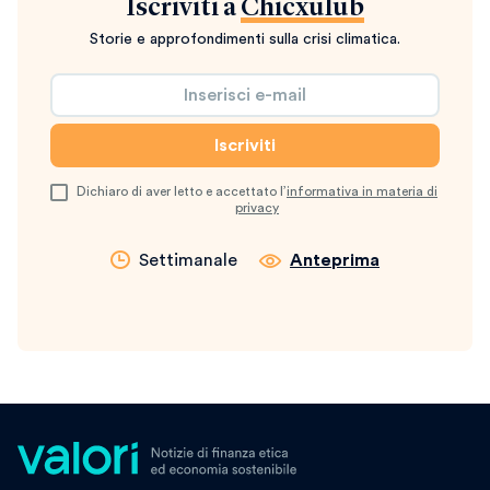
Iscriviti a
Chicxulub
Storie e approfondimenti sulla crisi climatica.
Dichiaro di aver letto e accettato l’
informativa in materia di
privacy
Settimanale
Anteprima