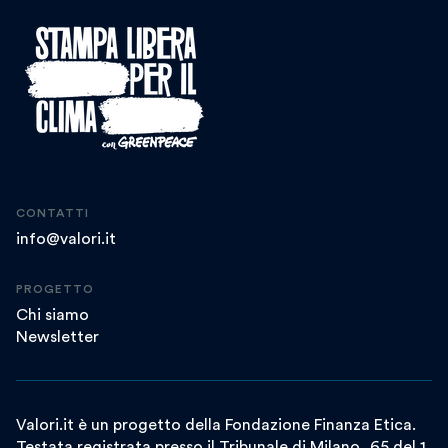
CONTATTI
info@valori.it
PROGETTO
Chi siamo
Newsletter
Valori.it è un progetto della Fondazione Finanza Etica.
Testata registrata presso il Tribunale di Milano, 65 del 1