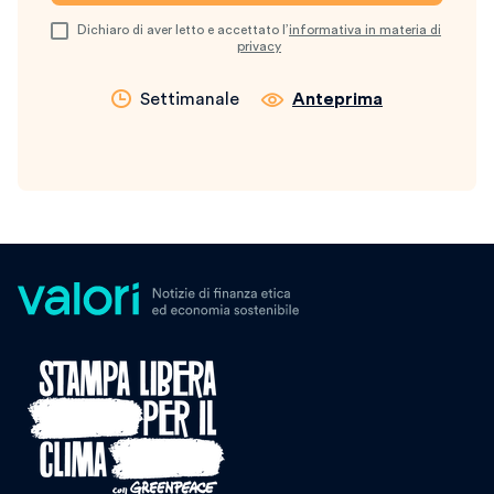
Dichiaro di aver letto e accettato l’
informativa in materia di
privacy
Settimanale
Anteprima