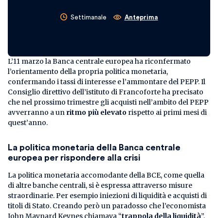
Settimanale
Anteprima
L’11 marzo la Banca centrale europea ha riconfermato
l’orientamento della propria politica monetaria,
confermando i tassi di interesse e l’ammontare del PEPP. Il
Consiglio direttivo dell’istituto di Francoforte ha precisato
che nel prossimo trimestre gli acquisti nell’ambito del PEPP
avverranno a un
ritmo più elevato
rispetto ai primi mesi di
quest’anno.
La politica monetaria della Banca centrale
europea per rispondere alla crisi
La politica monetaria accomodante della BCE, come quella
di altre banche centrali, si è espressa attraverso misure
straordinarie. Per esempio iniezioni di liquidità e acquisti di
titoli di Stato. Creando però un paradosso che l’economista
John Maynard Keynes chiamava “
trappola della liquidità
”.