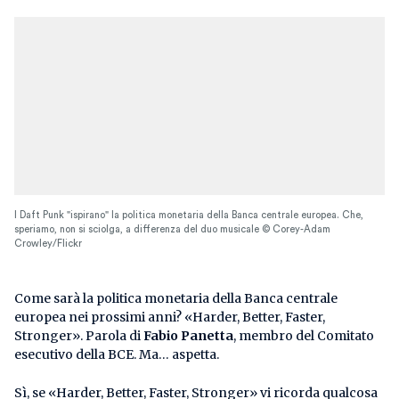
I Daft Punk "ispirano" la politica monetaria della Banca centrale europea. Che,
speriamo, non si sciolga, a differenza del duo musicale © Corey-Adam
Crowley/Flickr
Come sarà la politica monetaria della Banca centrale
europea nei prossimi anni? «Harder, Better, Faster,
Stronger». Parola di
Fabio Panetta
, membro del Comitato
esecutivo della BCE. Ma… aspetta.
Sì, se «Harder, Better, Faster, Stronger» vi ricorda qualcosa