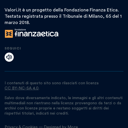
Valori.it è un progetto della Fondazione Finanza Etica.
Testata registrata presso il Tribunale di Milano, 65 del 1
marzo 2018.
SEGUICI
I contenuti di questo sito sono rilasciati con licenza
CC BY-NC-SA 4.0
.
Salvo dove diversamente indicato, le immagini e gli altri contenuti
multimediali non rientrano nella licenza: provengono da terzi o da
archivi con licenze proprie e restano soggetti ai diritti dei
rispettivi titolari, indicati nei crediti.
Privacy
&
Cookies
— Designed by
Moze