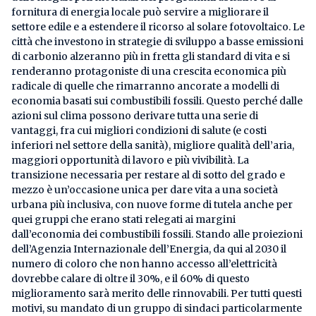
fornitura di energia locale può servire a migliorare il
settore edile e a estendere il ricorso al solare fotovoltaico. Le
città che investono in strategie di sviluppo a basse emissioni
di carbonio alzeranno più in fretta gli standard di vita e si
renderanno protagoniste di una crescita economica più
radicale di quelle che rimarranno ancorate a modelli di
economia basati sui combustibili fossili. Questo perché dalle
azioni sul clima possono derivare tutta una serie di
vantaggi, fra cui migliori condizioni di salute (e costi
inferiori nel settore della sanità), migliore qualità dell’aria,
maggiori opportunità di lavoro e più vivibilità. La
transizione necessaria per restare al di sotto del grado e
mezzo è un’occasione unica per dare vita a una società
urbana più inclusiva, con nuove forme di tutela anche per
quei gruppi che erano stati relegati ai margini
dall’economia dei combustibili fossili. Stando alle proiezioni
dell’Agenzia Internazionale dell’Energia, da qui al 2030 il
numero di coloro che non hanno accesso all’elettricità
dovrebbe calare di oltre il 30%, e il 60% di questo
miglioramento sarà merito delle rinnovabili. Per tutti questi
motivi, su mandato di un gruppo di sindaci particolarmente