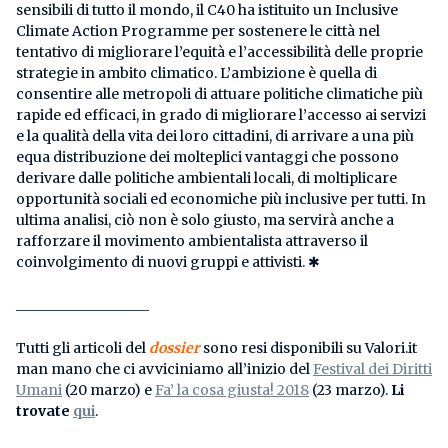
sensibili di tutto il mondo, il C40 ha istituito un Inclusive
Climate Action Programme per sostenere le città nel
tentativo di migliorare l’equità e l’accessibilità delle proprie
strategie in ambito climatico. L’ambizione è quella di
consentire alle metropoli di attuare politiche climatiche più
rapide ed efficaci, in grado di migliorare l’accesso ai servizi
e la qualità della vita dei loro cittadini, di arrivare a una più
equa distribuzione dei molteplici vantaggi che possono
derivare dalle politiche ambientali locali, di moltiplicare
opportunità sociali ed economiche più inclusive per tutti. In
ultima analisi, ciò non è solo giusto, ma servirà anche a
rafforzare il movimento ambientalista attraverso il
coinvolgimento di nuovi gruppi e attivisti. ✱
___________________
Tutti gli articoli del
dossier
sono resi disponibili su Valori.it
man mano che ci avviciniamo all’inizio del
Festival dei Diritti
Umani
(20 marzo) e
Fa’ la cosa giusta! 2018
(23 marzo).
Li
trovate
qui
.