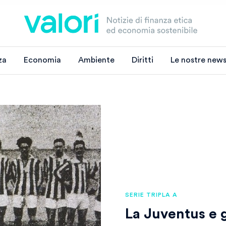
za
Economia
Ambiente
Diritti
Le nostre news
SERIE TRIPLA A
La Juventus e gl