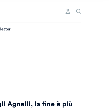
letter
i Agnelli, la fine è più