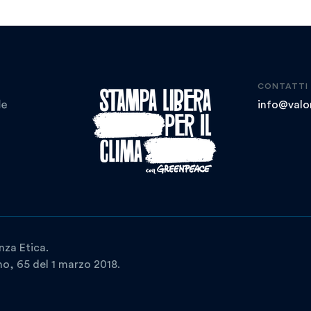
CONTATTI
info@valor
nza Etica.
ano, 65 del 1 marzo 2018.