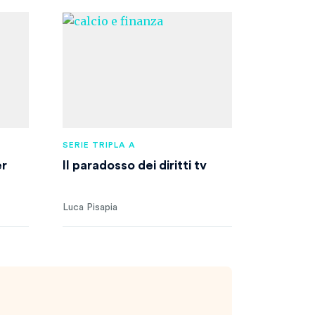
SERIE TRIPLA A
er
Il paradosso dei diritti tv
Luca Pisapia