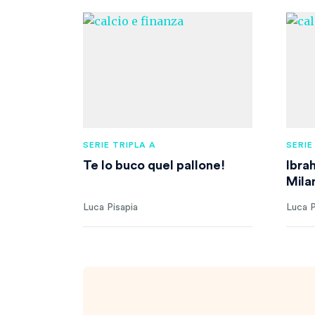
SERIE TRIPLA A
SERIE
Te lo buco quel pallone!
Ibra
Mila
Luca Pisapia
Luca P