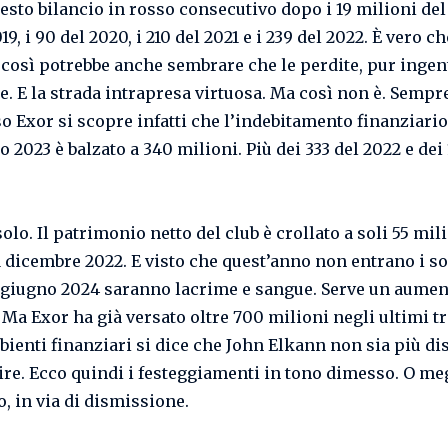
esto bilancio in rosso consecutivo dopo i 19 milioni del 
19, i 90 del 2020, i 210 del 2021 e i 239 del 2022. È vero ch
 così potrebbe anche sembrare che le perdite, pur ingent
e. E la strada intrapresa virtuosa. Ma così non è. Sempr
so Exor si scopre infatti che l’indebitamento finanziario
 2023 è balzato a 340 milioni. Più dei 333 del 2022 e dei 
lo. Il patrimonio netto del club è crollato a soli 55 mil
31 dicembre 2022. E visto che quest’anno non entrano i so
 giugno 2024 saranno lacrime e sangue. Serve un aumen
 Ma Exor ha già versato oltre 700 milioni negli ultimi tr
bienti finanziari si dice che John Elkann non sia più di
ire. Ecco quindi i festeggiamenti in tono dimesso. O me
, in via di dismissione.