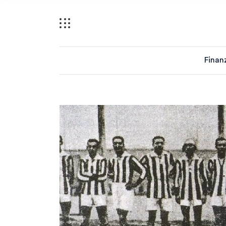
Finan