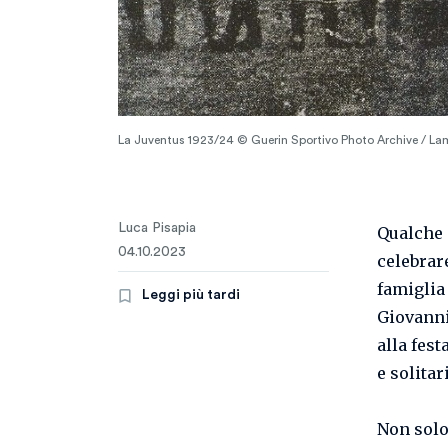
La Juventus 1923/24 © Guerin Sportivo Photo Archive / Lam
Luca Pisapia
Qualche p
04.10.2023
celebrare
famiglia 
Leggi più tardi
Giovanni 
alla fest
e solitar
Non solo