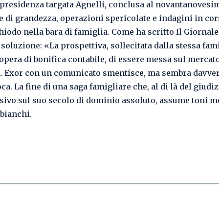
 presidenza targata Agnelli, conclusa al novantanovesi
e di grandezza, operazioni spericolate e indagini in cor
chiodo nella bara di famiglia. Come ha scritto Il Giornale
soluzione: «La prospettiva, sollecitata dalla stessa fami
opera di bonifica contabile, di essere messa sul mercato
a. Exor con un comunicato smentisce, ma sembra davver
ca. La fine di una saga famigliare che, al di là del giudiz
ivo sul suo secolo di dominio assoluto, assume toni m
 bianchi.