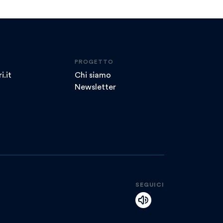
PROGETTO
i.it
Chi siamo
Newsletter
SEGUICI