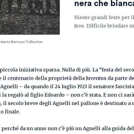
nera che bianc
Niente grandi feste per i
Juve. Difficile brindare 
berto Bertozzi Collection
iccola iniziativa sparsa. Nulla di più. La “festa del sec
 il centenario della proprietà della Juventus da parte de
Agnelli – da quando il 24 luglio 1923 il senatore fascist
la regalò al figlio Edoardo – non c’è stata. E non ci sarà
a, il secolo breve degli Agnelli nel pallone è destinato a 
io finale.
 perché da un anno non c’è più un Agnelli alla guida del