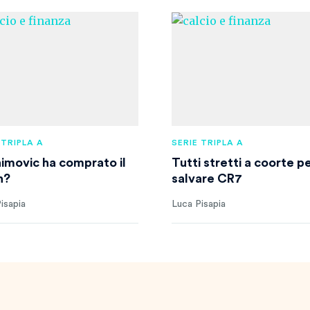
 TRIPLA A
SERIE TRIPLA A
himovic ha comprato il
Tutti stretti a coorte p
n?
salvare CR7
isapia
Luca Pisapia