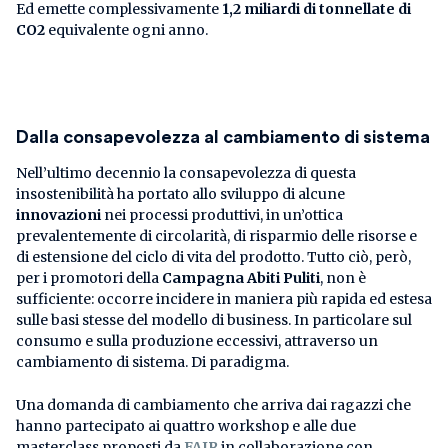
Ed emette complessivamente
1,2 miliardi di tonnellate di
CO2
equivalente ogni anno.
Dalla consapevolezza al cambiamento di sistema
Nell’ultimo decennio la consapevolezza di questa
insostenibilità ha portato allo sviluppo di alcune
innovazioni
nei processi produttivi, in un’ottica
prevalentemente di circolarità, di risparmio delle risorse e
di estensione del ciclo di vita del prodotto. Tutto ciò, però,
per i promotori della
Campagna Abiti Puliti
, non è
sufficiente: occorre incidere in maniera più rapida ed estesa
sulle basi stesse del modello di business. In particolare sul
consumo e sulla produzione eccessivi, attraverso un
cambiamento di sistema. Di paradigma.
Una domanda di cambiamento che arriva dai ragazzi che
hanno partecipato ai quattro workshop e alle due
masterclass proposti da
FAIR
in collaborazione con