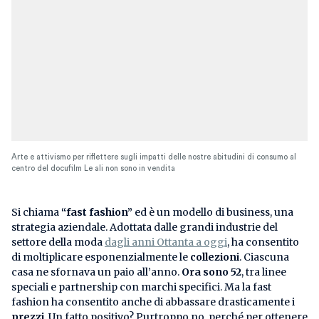
Arte e attivismo per riflettere sugli impatti delle nostre abitudini di consumo al
centro del docufilm Le ali non sono in vendita
Si chiama
“fast fashion”
ed è un modello di business, una
strategia aziendale. Adottata dalle grandi industrie del
settore della moda
dagli anni Ottanta a oggi
, ha consentito
di moltiplicare esponenzialmente le
collezioni
. Ciascuna
casa ne sfornava un paio all’anno.
Ora sono 52
, tra linee
speciali e partnership con marchi specifici. Ma la fast
fashion ha consentito anche di abbassare drasticamente i
prezzi
. Un fatto positivo? Purtroppo no, perché per ottenere