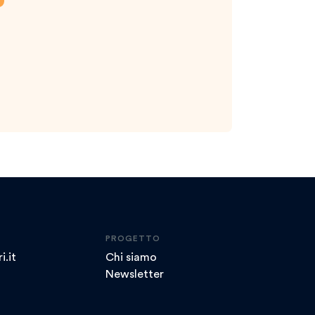
PROGETTO
i.it
Chi siamo
Newsletter