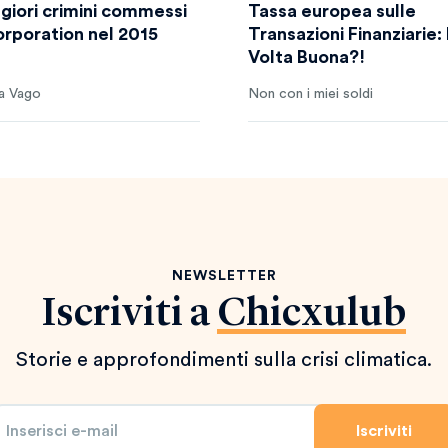
ggiori crimini commessi
Tassa europea sulle
orporation nel 2015
Transazioni Finanziarie:
Volta Buona?!
a Vago
Non con i miei soldi
NEWSLETTER
Iscriviti a
Chicxulub
Storie e approfondimenti sulla crisi climatica.