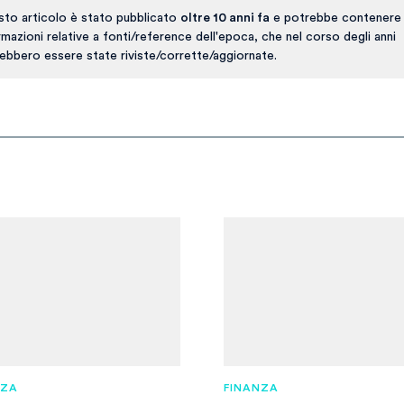
to articolo è stato pubblicato
oltre 10 anni fa
e potrebbe contenere 
rmazioni relative a fonti/reference dell'epoca, che nel corso degli anni
ebbero essere state riviste/corrette/aggiornate.
NZA
FINANZA