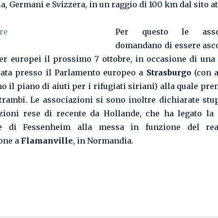
ia, Germani e Svizzera, in un raggio di 100 km dal sito 
Per questo le assoc
domandano di essere asco
er europei il prossimo 7 ottobre, in occasione di una
ata presso il Parlamento europeo a
Strasburgo
(con a
o il piano di aiuti per i rifugiati siriani) alla quale p
trambi. Le associazioni si sono inoltre dichiarate stup
zioni rese di recente da Hollande, che ha legato la
le di Fessenheim alla messa in funzione del rea
one a
Flamanville
, in Normandia.