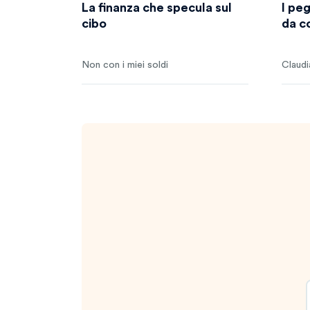
La finanza che specula sul
I pe
cibo
da c
Non con i miei soldi
Claudi