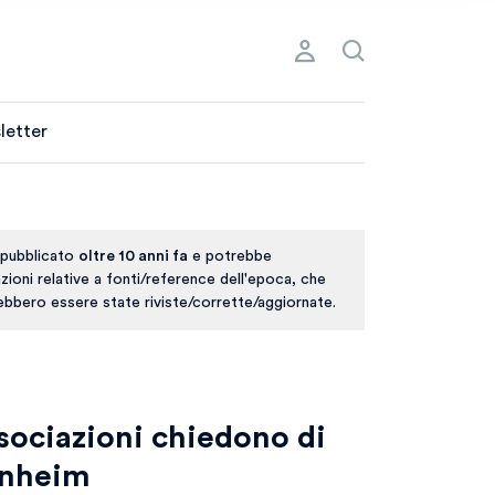
letter
 pubblicato
oltre 10 anni fa
e potrebbe
ioni relative a fonti/reference dell'epoca, che
rebbero essere state riviste/corrette/aggiornate.
ssociazioni chiedono di
enheim