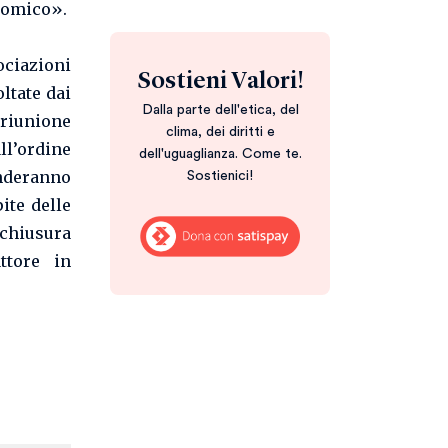
atomico».
iazioni
Sostieni Valori!
ltate dai
Dalla parte dell'etica, del
 riunione
clima, dei diritti e
ll’ordine
dell'uguaglianza. Come te.
renderanno
Sostienici!
ite delle
 chiusura
ttore in