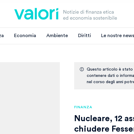
za
Economia
Ambiente
Diritti
Le nostre news
Questo articolo è stato
contenere dati o informaz
nel corso degli anni pot
FINANZA
Nucleare, 12 a
chiudere Fess