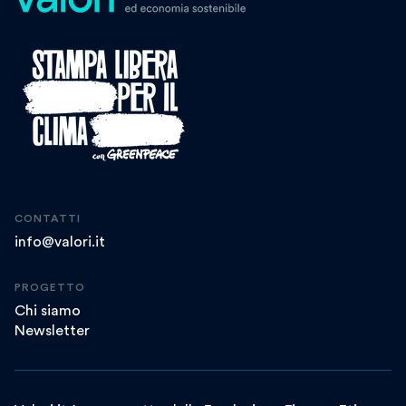
CONTATTI
info@valori.it
PROGETTO
Chi siamo
Newsletter