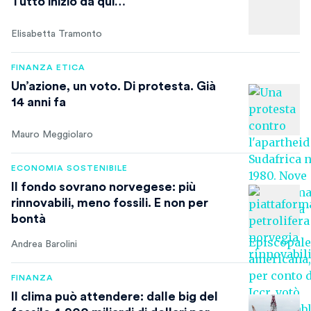
Tutto iniziò da qui…
Elisabetta Tramonto
FINANZA ETICA
Un’azione, un voto. Di protesta. Già
14 anni fa
Mauro Meggiolaro
ECONOMIA SOSTENIBILE
Il fondo sovrano norvegese: più
rinnovabili, meno fossili. E non per
bontà
Andrea Barolini
FINANZA
Il clima può attendere: dalle big del