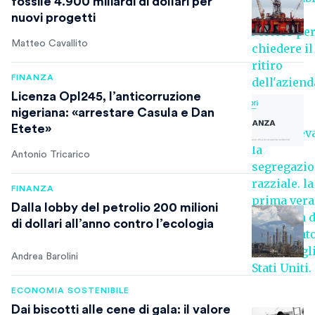
fossile 4.900 miliardi di dollari per
nuovi progetti
Matteo Cavallito
FINANZA
Licenza Opl245, l’anticorruzione
nigeriana: «arrestare Casula e Dan
Etete»
Antonio Tricarico
FINANZA
Dalla lobby del petrolio 200 milioni
di dollari all’anno contro l’ecologia
Andrea Barolini
ECONOMIA SOSTENIBILE
Dai biscotti alle cene di gala: il valore