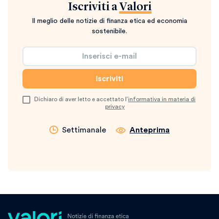
Iscriviti a
Valori
Il meglio delle notizie di finanza etica ed economia
sostenibile.
Dichiaro di aver letto e accettato l’
informativa in materia di
privacy
Settimanale
Anteprima