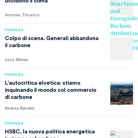
uccidono il clima
Antonio Tricarico
FINANZA
Colpo di scena. Generali abbandona
il carbone
Luca Manes
FINANZA
L’autocritica elvetica: stiamo
inquinando il mondo col commercio
di carbone
Andrea Barolini
FINANZA
HSBC, la nuova politica energetica