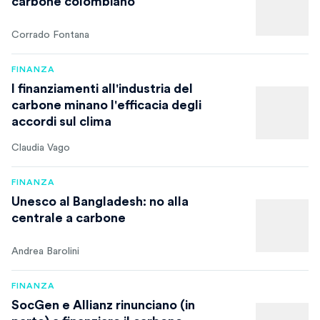
carbone colombiano
Corrado Fontana
FINANZA
I finanziamenti all'industria del
carbone minano l'efficacia degli
accordi sul clima
Claudia Vago
FINANZA
Unesco al Bangladesh: no alla
centrale a carbone
Andrea Barolini
FINANZA
SocGen e Allianz rinunciano (in