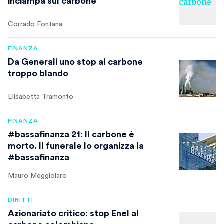
inciampa sul carbone
Corrado Fontana
FINANZA
Da Generali uno stop al carbone
troppo blando
Elisabetta Tramonto
FINANZA
#bassafinanza 21: Il carbone è
morto. Il funerale lo organizza la
#bassafinanza
Mauro Meggiolaro
DIRITTI
Azionariato critico: stop Enel al