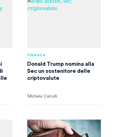
FINANZA
i
Donald Trump nomina alla
di
Sec un sostenitore delle
lle
criptovalute
Michela Calculli