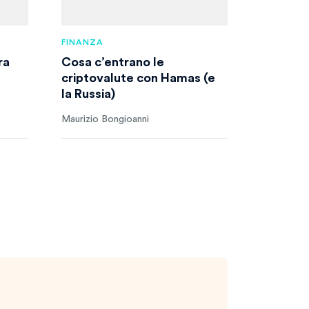
FINANZA
ra
Cosa c’entrano le
criptovalute con Hamas (e
la Russia)
Maurizio Bongioanni