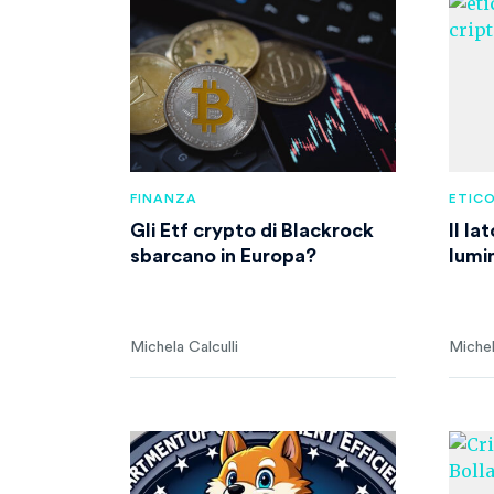
FINANZA
ETICO
Gli Etf crypto di Blackrock
Il l
sbarcano in Europa?
lumi
Michela Calculli
Michel