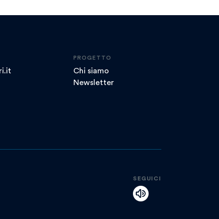
PROGETTO
i.it
Chi siamo
Newsletter
SEGUICI