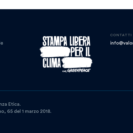
CONTATTI
info@valor
nza Etica.
ano, 65 del 1 marzo 2018.