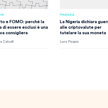
IN
FINANZA
to e FOMO: perché la
La Nigeria dichiara guer
a di essere esclusi è una
alle criptovalute per
iva consigliera
tutelare la sua moneta
a Calculli
Luca Pisapia