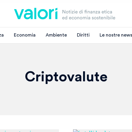
za
Economia
Ambiente
Diritti
Le nostre news
Criptovalute