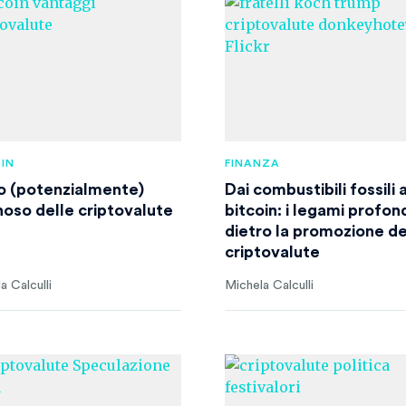
IN
FINANZA
ato (potenzialmente)
Dai combustibili fossili a
noso delle criptovalute
bitcoin: i legami profon
dietro la promozione de
criptovalute
a Calculli
Michela Calculli