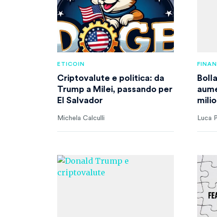
ETICOIN
FINA
Criptovalute e politica: da
Bolla
Trump a Milei, passando per
aume
El Salvador
milio
Michela Calculli
Luca P