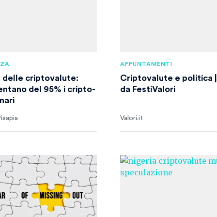
NZA
APPUNTAMENTI
 delle criptovalute:
Criptovalute e politica |
ntano del 95% i cripto-
da FestiValori
nari
isapia
Valori.it