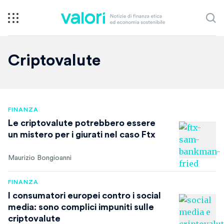
Criptovalute
FINANZA
Le criptovalute potrebbero essere
un mistero per i giurati nel caso Ftx
Maurizio Bongioanni
FINANZA
I consumatori europei contro i social
media: sono complici impuniti sulle
criptovalute