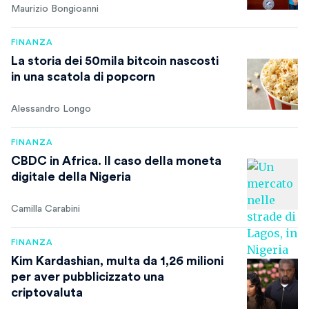
Maurizio Bongioanni
FINANZA
La storia dei 50mila bitcoin nascosti
in una scatola di popcorn
Alessandro Longo
FINANZA
CBDC in Africa. Il caso della moneta
digitale della Nigeria
Camilla Carabini
FINANZA
Kim Kardashian, multa da 1,26 milioni
per aver pubblicizzato una
criptovaluta