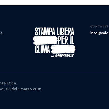
CONTATTI
info@valor
nza Etica.
ano, 65 del 1 marzo 2018.