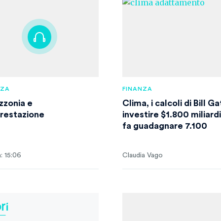
NZA
FINANZA
zonia e
Clima, i calcoli di Bill G
restazione
investire $1.800 miliard
fa guadagnare 7.100
: 15:06
Claudia Vago