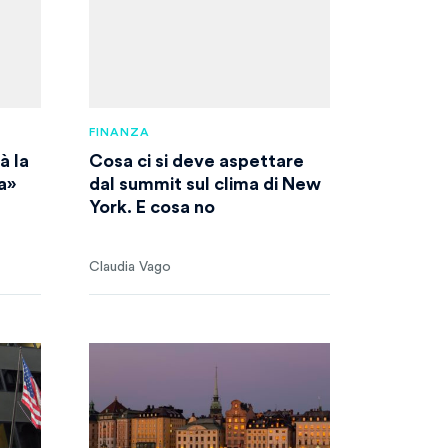
FINANZA
à la
Cosa ci si deve aspettare
a»
dal summit sul clima di New
York. E cosa no
Claudia Vago