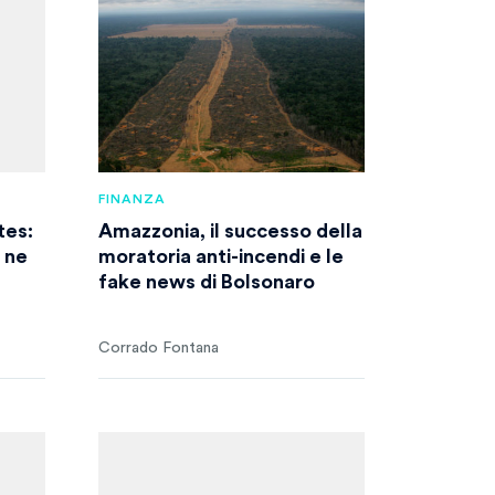
FINANZA
ates:
Amazzonia, il successo della
i ne
moratoria anti-incendi e le
fake news di Bolsonaro
Corrado Fontana