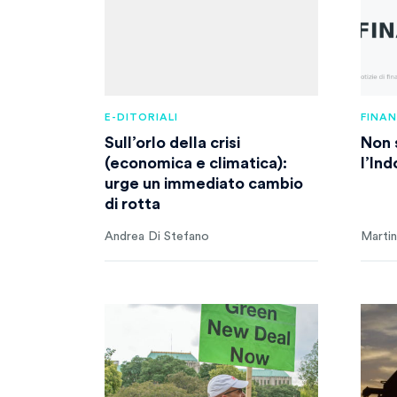
E-DITORIALI
FINA
Sull’orlo della crisi
Non 
(economica e climatica):
l’In
urge un immediato cambio
di rotta
Andrea Di Stefano
Martin