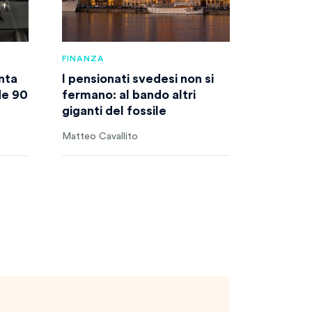
FINANZA
nta
I pensionati svedesi non si
rde 90
fermano: al bando altri
giganti del fossile
Matteo Cavallito