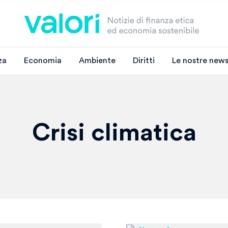
za
Economia
Ambiente
Diritti
Le nostre news
Crisi climatica