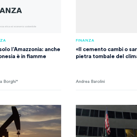
NZA
FINANZA
solo l’Amazzonia: anche
«Il cemento cambi o sar
donesia è in fiamme
pietra tombale del clim
a Borghi*
Andrea Barolini