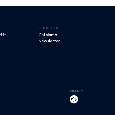
PROGETTO
i.it
Chi siamo
Newsletter
SEGUICI