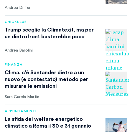
Andrea Di Turi
CHICXULUB
Trump sceglie la Climatexit, ma per
un dietrofront basterebbe poco
Andrea Barolini
FINANZA
Clima, c’è Santander dietro a un
nuovo (e contestato) metodo per
misurare le emissioni
Sara García Martín
APPUNTAMENTI
La sfida del welfare energetico
climatico a Roma il 30 e 31 gennaio