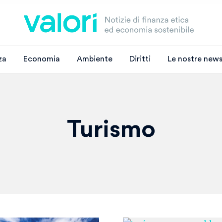
za
Economia
Ambiente
Diritti
Le nostre news
Turismo