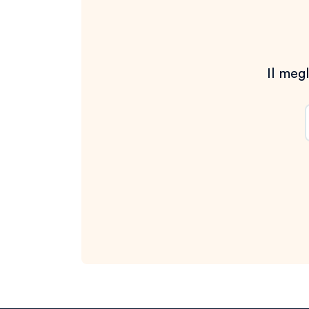
Il megl