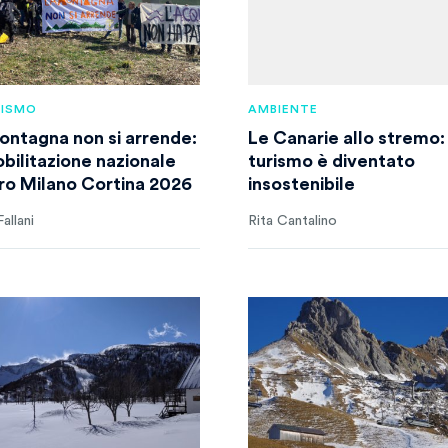
VISMO
AMBIENTE
ontagna non si arrende:
Le Canarie allo stremo: 
obilitazione nazionale
turismo è diventato
ro Milano Cortina 2026
insostenibile
allani
Rita Cantalino