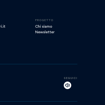
PROGETTO
i.it
Chi siamo
Newsletter
SEGUICI