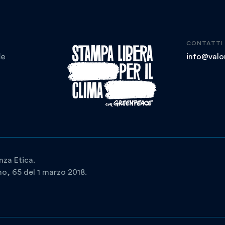
CONTATTI
info@valor
nza Etica.
ano, 65 del 1 marzo 2018.