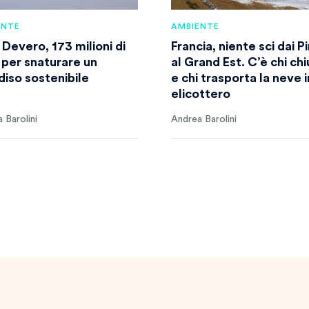
ENTE
AMBIENTE
 Devero, 173 milioni di
Francia, niente sci dai P
 per snaturare un
al Grand Est. C’è chi ch
diso sostenibile
e chi trasporta la neve i
elicottero
 Barolini
Andrea Barolini