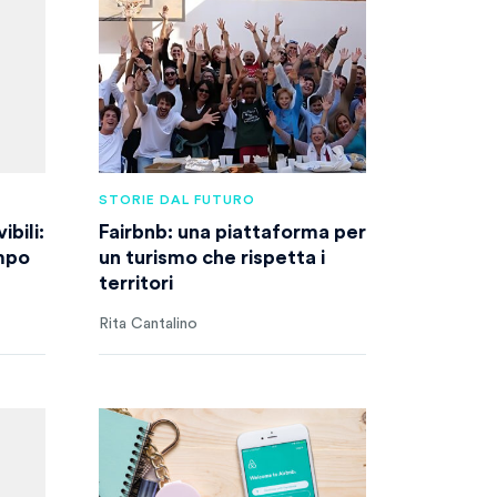
STORIE DAL FUTURO
bili:
Fairbnb: una piattaforma per
empo
un turismo che rispetta i
territori
Rita Cantalino