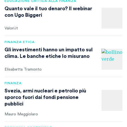
EDUCAZIONE CRITICA ALLA FINANZA
Quanto vale il tuo denaro? Il webinar
con Ugo Biggeri
Valori.it
FINANZA ETICA
Gli investimenti hanno un impatto sul
clima. Le banche etiche lo misurano
Elisabetta Tramonto
FINANZA
Svezia, armi nucleari e petrolio più
sporco fuori dai fondi pensione
pubblici
Mauro Meggiolaro