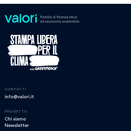
CONTATTI
info@valori.it
PROGETTO
Chi siamo
Newsletter