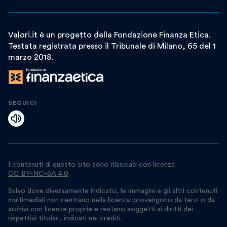
Valori.it è un progetto della Fondazione Finanza Etica.
Testata registrata presso il Tribunale di Milano, 65 del 1
marzo 2018.
SEGUICI
I contenuti di questo sito sono rilasciati con licenza
CC BY-NC-SA 4.0
.
Salvo dove diversamente indicato, le immagini e gli altri contenuti
multimediali non rientrano nella licenza: provengono da terzi o da
archivi con licenze proprie e restano soggetti ai diritti dei
rispettivi titolari, indicati nei crediti.