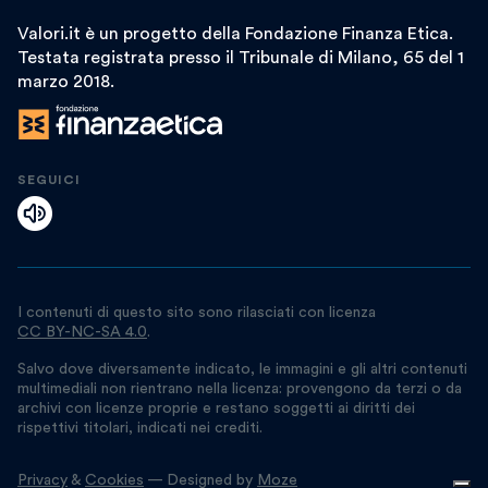
Valori.it è un progetto della Fondazione Finanza Etica.
Testata registrata presso il Tribunale di Milano, 65 del 1
marzo 2018.
SEGUICI
I contenuti di questo sito sono rilasciati con licenza
CC BY-NC-SA 4.0
.
Salvo dove diversamente indicato, le immagini e gli altri contenuti
multimediali non rientrano nella licenza: provengono da terzi o da
archivi con licenze proprie e restano soggetti ai diritti dei
rispettivi titolari, indicati nei crediti.
Privacy
&
Cookies
— Designed by
Moze