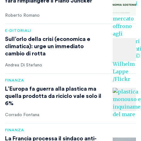
farà rimpiangere il Piano Juncker
Roberto Romano
E-DITORIALI
Sull’orlo della crisi (economica e
climatica): urge un immediato
cambio di rotta
Andrea Di Stefano
FINANZA
L’Europa fa guerra alla plastica ma
quella prodotta da riciclo vale solo il
6%
Corrado Fontana
FINANZA
La Francia processa il sindaco anti-