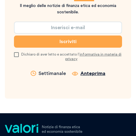
Il meglio delle notizie di finanza etica ed economia
sostenibile.
Dichiaro di aver letto e accettato l’
informativa in materia di
privacy
Settimanale
Anteprima