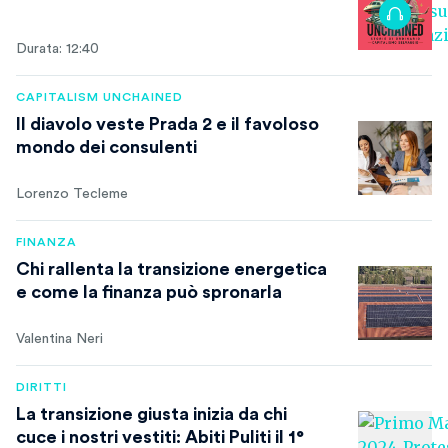
Durata: 12:40
CAPITALISM UNCHAINED
Il diavolo veste Prada 2 e il favoloso
mondo dei consulenti
Lorenzo Tecleme
FINANZA
Chi rallenta la transizione energetica
e come la finanza può spronarla
Valentina Neri
DIRITTI
La transizione giusta inizia da chi
cuce i nostri vestiti: Abiti Puliti il 1°