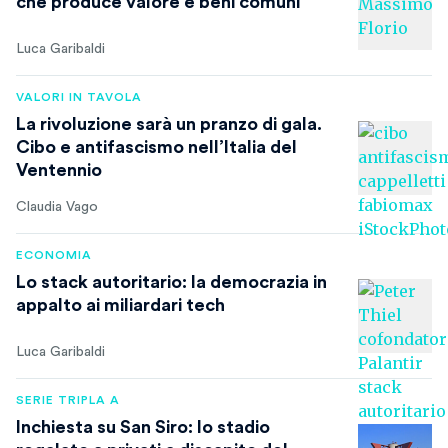
che produce valore e beni comuni
Luca Garibaldi
VALORI IN TAVOLA
La rivoluzione sarà un pranzo di gala.
Cibo e antifascismo nell’Italia del
Ventennio
Claudia Vago
ECONOMIA
Lo stack autoritario: la democrazia in
appalto ai miliardari tech
Luca Garibaldi
SERIE TRIPLA A
Inchiesta su San Siro: lo stadio