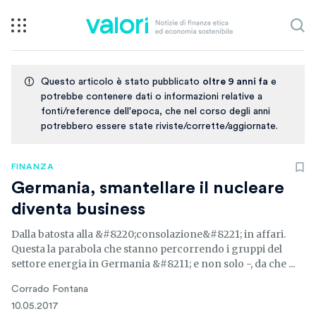
Questo articolo è stato pubblicato
oltre 9 anni fa
e
potrebbe contenere dati o informazioni relative a
fonti/reference dell'epoca, che nel corso degli anni
potrebbero essere state riviste/corrette/aggiornate.
FINANZA
Germania, smantellare il nucleare
diventa business
Dalla batosta alla &#8220;consolazione&#8221; in affari.
Questa la parabola che stanno percorrendo i gruppi del
settore energia in Germania &#8211; e non solo -, da che ...
Corrado Fontana
10.05.2017