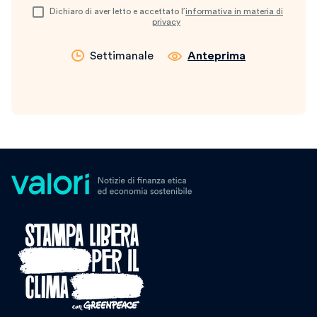
Dichiaro di aver letto e accettato l’
informativa in materia di
privacy
Settimanale
Anteprima