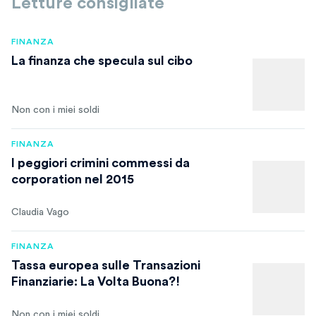
Letture consigliate
FINANZA
La finanza che specula sul cibo
Non con i miei soldi
FINANZA
I peggiori crimini commessi da
corporation nel 2015
Claudia Vago
FINANZA
Tassa europea sulle Transazioni
Finanziarie: La Volta Buona?!
Non con i miei soldi