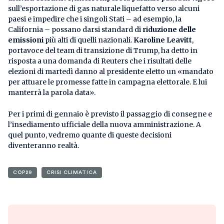
sull’esportazione di gas naturale liquefatto verso alcuni
paesi e impedire che i singoli Stati – ad esempio, la
California – possano darsi standard di
riduzione delle
emissioni
più alti di quelli nazionali.
Karoline Leavitt
,
portavoce del team di transizione di Trump, ha detto in
risposta a una domanda di Reuters che i risultati delle
elezioni di martedì danno al presidente eletto un «mandato
per attuare le promesse fatte in campagna elettorale. E lui
manterrà la parola data».
Per i primi di gennaio è previsto il passaggio di consegne e
l’insediamento ufficiale della nuova amministrazione. A
quel punto, vedremo quante di queste decisioni
diventeranno realtà.
COP29
CRISI CLIMATICA