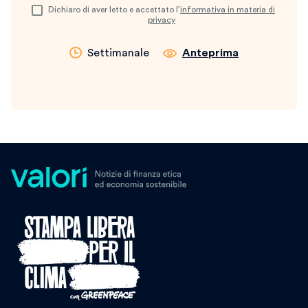
Dichiaro di aver letto e accettato l’
informativa in materia di
privacy
Settimanale
Anteprima