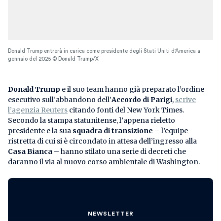
Donald Trump entrerà in carica come presidente degli Stati Uniti d'America a
gennaio del 2025 © Donald Trump/X
Donald Trump
e il suo team hanno già preparato l’ordine
esecutivo sull’abbandono dell’
Accordo di Parigi
,
scrive
l’agenzia Reuters
citando fonti del New York Times.
Secondo la stampa statunitense, l’appena rieletto
presidente e la sua
squadra di transizione
– l’equipe
ristretta di cui si è circondato in attesa dell’ingresso alla
Casa Bianca
– hanno stilato una serie di decreti che
daranno il via al nuovo corso ambientale di Washington.
NEWSLETTER