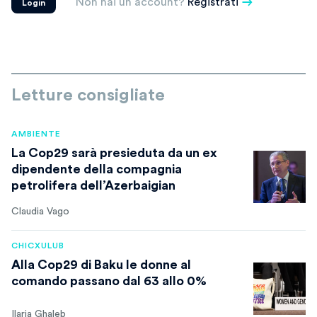
Non hai un account?
Registrati
Login
Letture consigliate
AMBIENTE
La Cop29 sarà presieduta da un ex
dipendente della compagnia
petrolifera dell’Azerbaigian
Claudia Vago
CHICXULUB
Alla Cop29 di Baku le donne al
comando passano dal 63 allo 0%
Ilaria Ghaleb