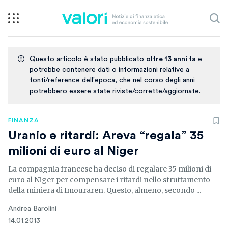
Questo articolo è stato pubblicato
oltre 13 anni fa
e
potrebbe contenere dati o informazioni relative a
fonti/reference dell'epoca, che nel corso degli anni
potrebbero essere state riviste/corrette/aggiornate.
FINANZA
Uranio e ritardi: Areva “regala” 35
milioni di euro al Niger
La compagnia francese ha deciso di regalare 35 milioni di
euro al Niger per compensare i ritardi nello sfruttamento
della miniera di Imouraren. Questo, almeno, secondo ...
Andrea Barolini
14.01.2013