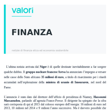
L’ultima notizia arrivata dal
Niger
è di quelle destinate inevitabilmente a far sorgere
qualche dubbio. Il
gruppo nucleare francese Areva
ha annunciato l’impegno a versare
nelle casse dello Stato africano
35 milioni di euro
, a titolo di risarcimento per i ritardi
accumulati nell’esplorazione della
miniera di uranio di Imouraren
, nel nord del
Paese.
L’annuncio è stato dato dal direttore dell’ufficio di presidenza di Niamey,
Hassoumi
Massaoudou
, parlando all’agenzia France-Presse. Il dirigente ha spiegato che la cifra
sarà corrisposta di qui al 2015 dal colosso europeo dell’energia: 16 milioni di euro nel
2013, 10 milioni nel 2014 e 9 milioni l’anno successivo. Ma è davvero possibile che