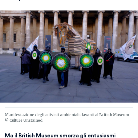
Manifestazione degli attivisti ambientali davanti al British Museum
© Culture Unstained
Ma il British Museum smorza gli entusiasmi