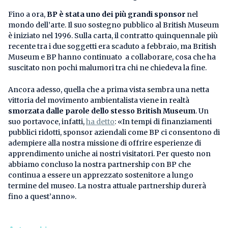
Fino a ora,
BP è stata uno dei più grandi sponsor
nel
mondo dell’arte. Il suo sostegno pubblico al British Museum
è iniziato nel 1996. Sulla carta, il contratto quinquennale più
recente tra i due soggetti era scaduto a febbraio, ma British
Museum e BP hanno continuato a collaborare, cosa che ha
suscitato non pochi malumori tra chi ne chiedeva la fine.
Ancora adesso, quella che a prima vista sembra una netta
vittoria del movimento ambientalista viene in realtà
smorzata dalle parole dello stesso British Museum
. Un
suo portavoce, infatti,
ha detto
: «In tempi di finanziamenti
pubblici ridotti, sponsor aziendali come BP ci consentono di
adempiere alla nostra missione di offrire esperienze di
apprendimento uniche ai nostri visitatori. Per questo non
abbiamo concluso la nostra partnership con BP che
continua a essere un apprezzato sostenitore a lungo
termine del museo. La nostra attuale partnership durerà
fino a quest’anno».