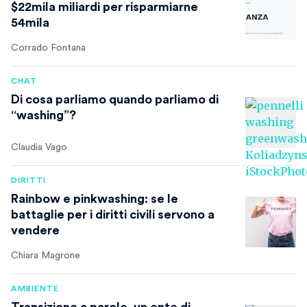
$22mila miliardi per risparmiarne
54mila
Corrado Fontana
CHAT
Di cosa parliamo quando parliamo di
“washing”?
Claudia Vago
DIRITTI
Rainbow e pinkwashing: se le
battaglie per i diritti civili servono a
vendere
Chiara Magrone
AMBIENTE
Transizione a parole, un ente di