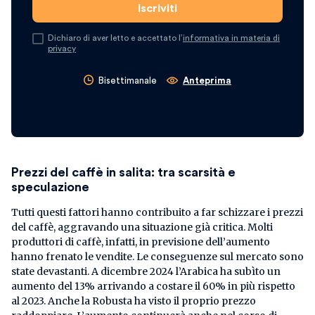
Dichiaro di aver letto e accettato l’
informativa in materia di
privacy
Bisettimanale
Anteprima
Prezzi del caffè in salita: tra scarsità e
speculazione
Tutti questi fattori hanno contribuito a far schizzare i prezzi
del caffè, aggravando una situazione già critica. Molti
produttori di caffè, infatti, in previsione dell’aumento
hanno frenato le vendite. Le conseguenze sul mercato sono
state devastanti. A dicembre 2024 l’Arabica ha subìto un
aumento del 13% arrivando a costare il 60% in più rispetto
al 2023. Anche la Robusta ha visto il proprio prezzo