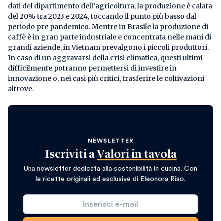
dati del dipartimento dell’agricoltura, la produzione è calata
del 20% tra 2023 e 2024, toccando il punto più basso dal
periodo pre pandemico. Mentre in Brasile la produzione di
caffè è in gran parte industriale e concentrata nelle mani di
grandi aziende, in Vietnam prevalgono i piccoli produttori.
In caso di un aggravarsi della crisi climatica, questi ultimi
difficilmente potranno permettersi di investire in
innovazione o, nei casi più critici, trasferire le coltivazioni
altrove.
NEWSLETTER
Iscriviti a
Valori in tavola
Una newsletter dedicata alla sostenibilità in cucina. Con
le ricette originali ed esclusive di Eleonora Riso.