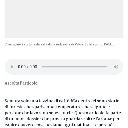
L'immagine è stata realizzata dalla redazione di Valori.it utilizzando DALL·E
Ascolta l’articolo
Sembra solo una tazzina di caffè. Ma dentro ci sono storie
di foreste che spariscono, temperature che salgono e
persone che lavorano senza tutele. Questo articolo fa parte
di un mini-dossier che prova a guardare oltre l’aroma: per
capire davvero cosa beviamo ogni mattina — e perché