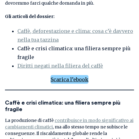
dovremmo farci qualche domanda in più.
Gli articoli del dossier:
Caffè, deforestazione e clima: cosa c’è davvero
nella tua tazzina
Caffè e crisi climatica: una filiera sempre più
fragile
Diritti negati nella filiera del caffè
Scarica l’ebook
Caffè e crisi climatica: una filiera sempre più
fragile
La produzione di caffè
contribuisce in modo significativo ai
cambiamenti climatici
, ma allo stesso tempo ne subisce le
conseguenze. Il riscaldamento globale rende la