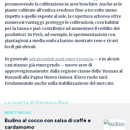
promuovendo la coltivazione in aree boschive. Anche se le
piante coltivate all’ombra rendono fino a tre volte meno
rispetto a quelle esposte al sole, la copertura arborea offre
numerosi vantaggi: protegge le coltivazioni, crea habitat
per la fauna e può contribuire ad aumentare il reddito dei
produttori. In Perù, ad esempio, le sperimentazioni con
piantagioni a media ombra hanno mostrato rese e ricavi
lordi più elevati.
In generale
nei prossimi anni emergeranno
– e in alcuni
casi stanno già emergendo – nuove aree di
approvvigionamento: dalla regione cinese dello Yunnan al
Burundi alla Papua Nuova Guinea. Il loro ruolo sarà
fondamentale anche nella stabilizzazione del mercato.
La ricetta di Eleonora Riso
RICETTACOLI
Budino al cocco con salsa di caffè e
cardamomo