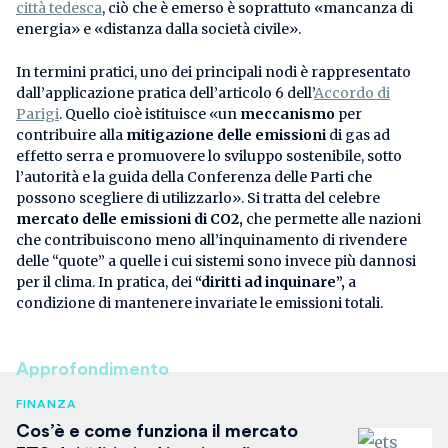
città tedesca
, ciò che è emerso è soprattuto «mancanza di
energia» e «distanza dalla società civile».
In termini pratici, uno dei principali nodi è rappresentato
dall’applicazione pratica dell’articolo 6 dell’
Accordo di
Parigi
. Quello cioè istituisce «un
meccanismo
per
contribuire alla
mitigazione delle emissioni
di gas ad
effetto serra e promuovere lo sviluppo sostenibile, sotto
l’autorità e la guida della Conferenza delle Parti che
possono scegliere di utilizzarlo». Si tratta del celebre
mercato delle emissioni di CO2,
che permette alle nazioni
che contribuiscono meno all’inquinamento di rivendere
delle “quote” a quelle i cui sistemi sono invece più dannosi
per il clima. In pratica, dei
“diritti ad inquinare”,
a
condizione di mantenere invariate le emissioni totali.
Approfondimento
FINANZA
Cos’è e come funziona il mercato