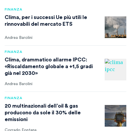
FINANZA
Clima, per i successi Ue più utili le
rinnovabili del mercato ETS
Andrea Barolini
FINANZA
Clima, drammatico allarme IPCC:
«Riscaldamento globale a +1,5 gradi
già nel 2030»
Andrea Barolini
FINANZA
20 multinazionali dell’oil & gas
producono da sole il 30% delle
emissioni
Corrado Fontana