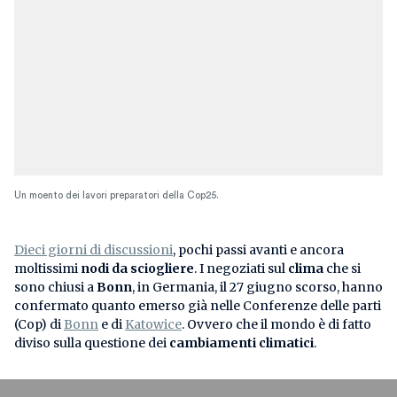
Un moento dei lavori preparatori della Cop25.
Dieci giorni di discussioni
, pochi passi avanti e ancora
moltissimi
nodi da sciogliere
. I negoziati sul
clima
che si
sono chiusi a
Bonn
, in Germania, il 27 giugno scorso, hanno
confermato quanto emerso già nelle Conferenze delle parti
(Cop) di
Bonn
e di
Katowice
. Ovvero che il mondo è di fatto
diviso sulla questione dei
cambiamenti climatici
.