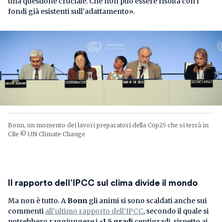
una questione cruciale. Che non può essere risolta con i
fondi già esistenti sull’adattamento».
Bonn, un momento dei lavori preparatori della Cop25 che si terrà in
Cile © UN Climate Change
Il rapporto dell’IPCC sul clima divide il mondo
Ma non è tutto. A
Bonn
gli animi si sono scaldati anche sui
commenti
all’ultimo rapporto dell’IPCC
, secondo il quale si
potrebbero raggiungere i
+1,5 gradi
centigradi, rispetto ai