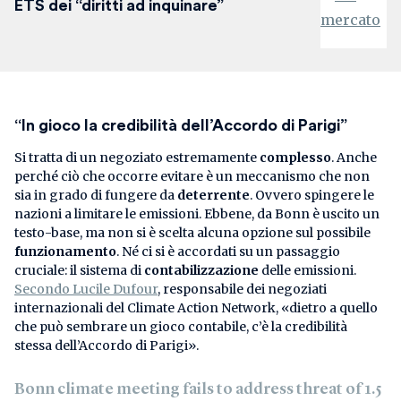
ETS dei “diritti ad inquinare”
“In gioco la credibilità dell’Accordo di Parigi”
Si tratta di un negoziato estremamente
complesso
. Anche
perché ciò che occorre evitare è un meccanismo che non
sia in grado di fungere da
deterrente
. Ovvero spingere le
nazioni a limitare le emissioni. Ebbene, da Bonn è uscito un
testo-base, ma non si è scelta alcuna opzione sul possibile
funzionamento
. Né ci si è accordati su un passaggio
cruciale: il sistema di
contabilizzazione
delle emissioni.
Secondo Lucile Dufour
, responsabile dei negoziati
internazionali del Climate Action Network, «dietro a quello
che può sembrare un gioco contabile, c’è la credibilità
stessa dell’Accordo di Parigi».
Bonn climate meeting fails to address threat of 1.5