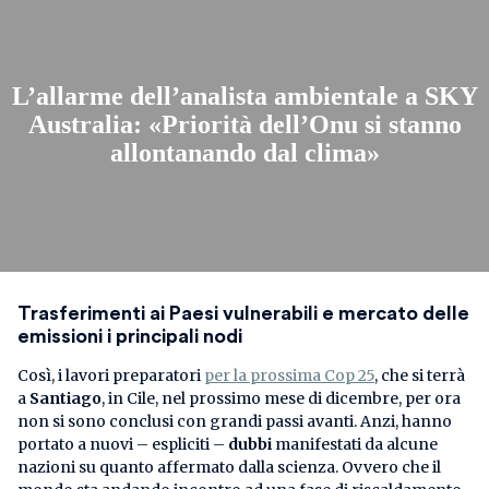
L’allarme dell’analista ambientale a SKY
Australia: «Priorità dell’Onu si stanno
allontanando dal clima»
Trasferimenti ai Paesi vulnerabili e mercato delle
emissioni i principali nodi
Così, i lavori preparatori
per la prossima Cop 25
, che si terrà
a
Santiago
, in Cile, nel prossimo mese di dicembre, per ora
non si sono conclusi con grandi passi avanti. Anzi, hanno
portato a nuovi – espliciti –
dubbi
manifestati da alcune
nazioni su quanto affermato dalla scienza. Ovvero che il