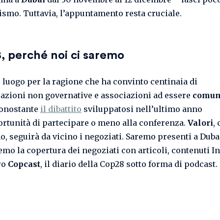
mismo. Tuttavia, l’appuntamento resta cruciale.
, perché noi ci saremo
 luogo per la ragione che ha convinto centinaia di
azioni non governative e associazioni ad essere
comun
nonostante
il dibattito
sviluppatosi nell’ultimo anno
ortunità di partecipare o meno alla conferenza.
Valori
,
o, seguirà da vicino i negoziati. Saremo presenti a Duba
emo la copertura dei negoziati con articoli, contenuti 
tro
Copcast
, il diario della Cop28 sotto forma di podcast.