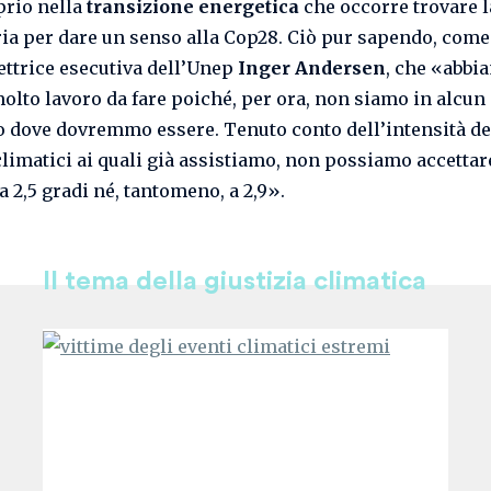
prio nella
transizione energetica
che occorre trovare l
ia per dare un senso alla Cop28. Ciò pur sapendo, come
rettrice esecutiva dell’Unep
Inger Andersen
, che «abbi
olto lavoro da fare poiché, per ora, non siamo in alcu
o dove dovremmo essere. Tenuto conto dell’intensità de
climatici ai quali già assistiamo, non possiamo accettar
a 2,5 gradi né, tantomeno, a 2,9».
Il tema della giustizia climatica