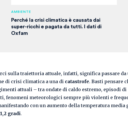
AMBIENTE
Perché la crisi climatica è causata dai
super-ricchi e pagata da tutti. I dati di
Oxfam
i sulla traiettoria attuale, infatti, significa passare da
e di crisi climatica a una di
catastrofe
. Basti pensare c
imenti attuali – tra ondate di caldo estremo, episodi di 
ti, fenomeni meteorologici sempre più violenti e freque
anifestando con un aumento della temperatura media 
1,2 gradi
.