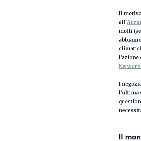
Il motiv
all’
Accor
molti (s
abbiam
climatic
l’azione
Network
I negozi
l’ultima
question
necessità
Il mon