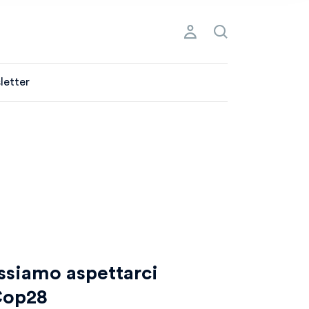
letter
ssiamo aspettarci
Cop28