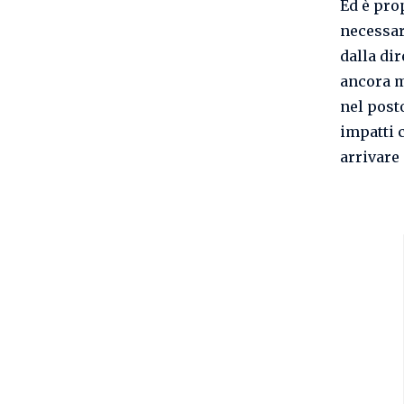
Ed è pro
necessar
dalla di
ancora m
nel post
impatti 
arrivare 