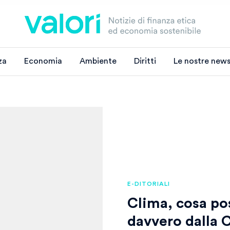
za
Economia
Ambiente
Diritti
Le nostre news
E-DITORIALI
Clima, cosa po
davvero dalla 