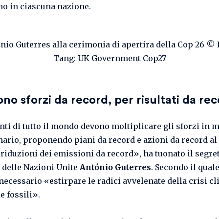
no in ciascuna nazione.
no sforzi da record, per risultati da re
enti di tutto il mondo devono moltiplicare gli sforzi in 
nario, proponendo piani da record e azioni da record al 
 riduzioni dei emissioni da record», ha tuonato il segre
 delle Nazioni Unite
António Guterres
. Secondo il quale
necessario «estirpare le radici avvelenate della crisi cl
e fossili».