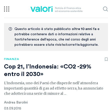
Questo articolo è stato pubblicato
oltre 10 anni fa
e
potrebbe contenere dati o informazioni relative a
fonti/reference dell'epoca, che nel corso degli anni
potrebbero essere state riviste/corrette/aggiornate.
FINANZA
Cop 21, l’Indonesia: «CO2 -29%
entro il 2030»
L’Indonesia, uno dei Paesi che disperde nell’atmosfera
importanti quantità di gas ad effetto serra, ha annunciato
che adotterà una serie di misure al ...
Andrea Barolini
03.09.2015