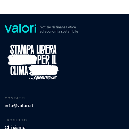
CONTATTI
info@valori.it
PROGETTO
Chi siamo