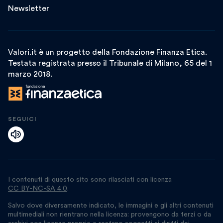
Newsletter
Valori.it è un progetto della Fondazione Finanza Etica.
Testata registrata presso il Tribunale di Milano, 65 del 1
marzo 2018.
SEGUICI
I contenuti di questo sito sono rilasciati con licenza
CC BY-NC-SA 4.0
.
Salvo dove diversamente indicato, le immagini e gli altri contenuti
multimediali non rientrano nella licenza: provengono da terzi o da