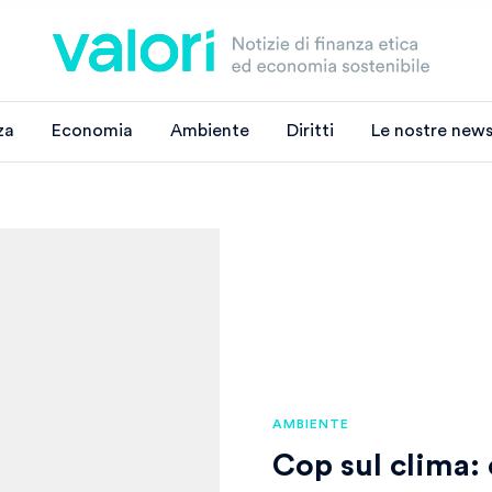
za
Economia
Ambiente
Diritti
Le nostre news
AMBIENTE
Cop sul clima: