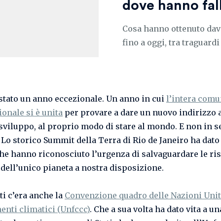
dove hanno fall
Cosa hanno ottenuto davv
fino a oggi, tra traguard
è stato un anno eccezionale. Un anno in cui
l’intera comu
ionale si è unita
per provare a dare un nuovo indirizzo 
sviluppo, al proprio modo di stare al mondo. E non in 
 Lo storico Summit della Terra di Rio de Janeiro ha dato 
 che hanno riconosciuto l’urgenza di salvaguardare le ri
, dell’unico pianeta a nostra disposizione.
ti c’era anche la
Convenzione quadro delle Nazioni Unit
nti climatici (Unfccc)
. Che a sua volta ha dato vita a un